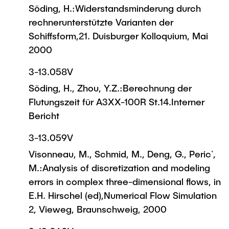
Söding, H.:Widerstandsminderung durch
rechnerunterstützte Varianten der
Schiffsform,21. Duisburger Kolloquium, Mai
2000
3-13.058V
Söding, H., Zhou, Y.Z.:Berechnung der
Flutungszeit für A3XX-100R St.14.Interner
Bericht
3-13.059V
Visonneau, M., Schmid, M., Deng, G., Peric`,
M.:Analysis of discretization and modeling
errors in complex three-dimensional flows, in
E.H. Hirschel (ed),Numerical Flow Simulation
2, Vieweg, Braunschweig, 2000