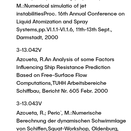
M.:Numerical simulatio of jet
instabilitiesProc. 16th Annual Conference on
Liquid Atomization and Spray
Systems,pp.VI.1.1-VI.1.6, 11th-13th Sept.,
Darmstadt, 2000
3-13.042V
Azcueta, R.An Analysis of some Factors
Influencing Ship Resistance Prediction
Based on Free-Surface Flow
Computations,TUHH Arbeitsbereiche
Schiffbau, Bericht Nr. 605 Febr. 2000
3-13.043V
Azcueta, R.; Peric`, M.:Numerische
Berechnung der dynamischen Schwimmlage
von Schiffen,Squat-Workshop, Oldenburg,