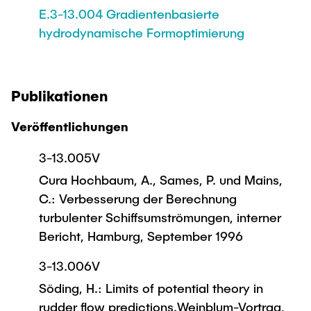
E.3-13.004 Gradientenbasierte
hydrodynamische Formoptimierung
Publikationen
Veröffentlichungen
3-13.005V
Cura Hochbaum, A., Sames, P. und Mains,
C.: Verbesserung der Berechnung
turbulenter Schiffsumströmungen, interner
Bericht, Hamburg, September 1996
3-13.006V
Söding, H.: Limits of potential theory in
rudder flow predictions.Weinblum-Vortrag,