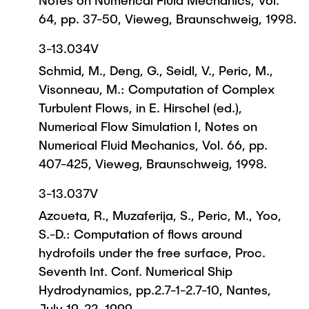
Notes on Numerical Fluid Mechanics, Vol.
64, pp. 37-50, Vieweg, Braunschweig, 1998.
3-13.034V
Schmid, M., Deng, G., Seidl, V., Peric, M.,
Visonneau, M.: Computation of Complex
Turbulent Flows, in E. Hirschel (ed.),
Numerical Flow Simulation I, Notes on
Numerical Fluid Mechanics, Vol. 66, pp.
407-425, Vieweg, Braunschweig, 1998.
3-13.037V
Azcueta, R., Muzaferija, S., Peric, M., Yoo,
S.-D.: Computation of flows around
hydrofoils under the free surface, Proc.
Seventh Int. Conf. Numerical Ship
Hydrodynamics, pp.2.7-1-2.7-10, Nantes,
July 19-22, 1999.