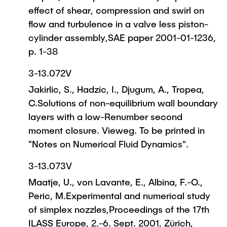
effect of shear, compression and swirl on
flow and turbulence in a valve less piston-
cylinder assembly,SAE paper 2001-01-1236,
p. 1-38
3-13.072V
Jakirlic, S., Hadzic, I., Djugum, A., Tropea,
C.Solutions of non-equilibrium wall boundary
layers with a low-Renumber second
moment closure. Vieweg. To be printed in
"Notes on Numerical Fluid Dynamics".
3-13.073V
Maatje, U., von Lavante, E., Albina, F.-O.,
Peric, M.Experimental and numerical study
of simplex nozzles,Proceedings of the 17th
ILASS Europe, 2.-6. Sept. 2001, Zürich,