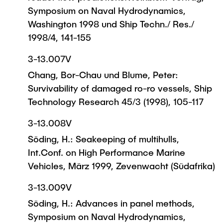
Symposium on Naval Hydrodynamics,
Washington 1998 und Ship Techn./ Res./
1998/4, 141-155
3-13.007V
Chang, Bor-Chau und Blume, Peter:
Survivability of damaged ro-ro vessels, Ship
Technology Research 45/3 (1998), 105-117
3-13.008V
Söding, H.: Seakeeping of multihulls,
Int.Conf. on High Performance Marine
Vehicles, März 1999, Zevenwacht (Südafrika)
3-13.009V
Söding, H.: Advances in panel methods,
Symposium on Naval Hydrodynamics,