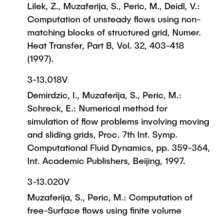
Lilek, Z., Muzaferija, S., Peric, M., Deidl, V.:
Computation of unsteady flows using non-
matching blocks of structured grid, Numer.
Heat Transfer, Part B, Vol. 32, 403-418
(1997).
3-13.018V
Demirdzic, I., Muzaferija, S., Peric, M.:
Schreck, E.: Numerical method for
simulation of flow problems involving moving
and sliding grids, Proc. 7th Int. Symp.
Computational Fluid Dynamics, pp. 359-364,
Int. Academic Publishers, Beijing, 1997.
3-13.020V
Muzaferija, S., Peric, M.: Computation of
free-Surface flows using finite volume