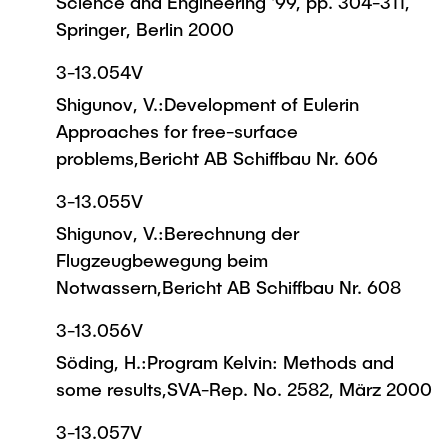
Science and Engineering '99, pp. 304-311,
Springer, Berlin 2000
3-13.054V
Shigunov, V.:Development of Eulerin
Approaches for free-surface
problems,Bericht AB Schiffbau Nr. 606
3-13.055V
Shigunov, V.:Berechnung der
Flugzeugbewegung beim
Notwassern,Bericht AB Schiffbau Nr. 608
3-13.056V
Söding, H.:Program Kelvin: Methods and
some results,SVA-Rep. No. 2582, März 2000
3-13.057V