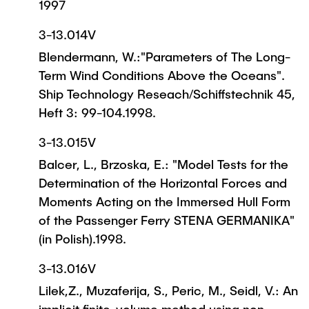
1997
3-13.014V
Blendermann, W.:"Parameters of The Long-
Term Wind Conditions Above the Oceans".
Ship Technology Reseach/Schiffstechnik 45,
Heft 3: 99-104.1998.
3-13.015V
Balcer, L., Brzoska, E.: "Model Tests for the
Determination of the Horizontal Forces and
Moments Acting on the Immersed Hull Form
of the Passenger Ferry STENA GERMANIKA"
(in Polish).1998.
3-13.016V
Lilek,Z., Muzaferija, S., Peric, M., Seidl, V.: An