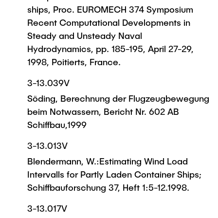
ships, Proc. EUROMECH 374 Symposium
Recent Computational Developments in
Steady and Unsteady Naval
Hydrodynamics, pp. 185-195, April 27-29,
1998, Poitierts, France.
3-13.039V
Söding, Berechnung der Flugzeugbewegung
beim Notwassern, Bericht Nr. 602 AB
Schiffbau,1999
3-13.013V
Blendermann, W.:Estimating Wind Load
Intervalls for Partly Laden Container Ships;
Schiffbauforschung 37, Heft 1:5-12.1998.
3-13.017V