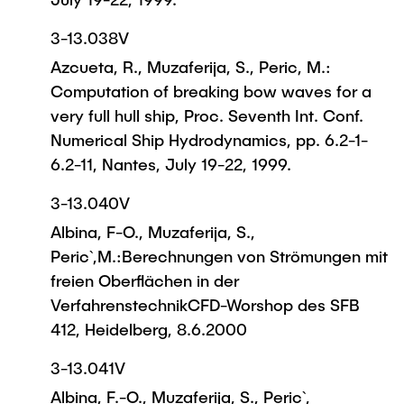
3-13.038V
Azcueta, R., Muzaferija, S., Peric, M.:
Computation of breaking bow waves for a
very full hull ship, Proc. Seventh Int. Conf.
Numerical Ship Hydrodynamics, pp. 6.2-1-
6.2-11, Nantes, July 19-22, 1999.
3-13.040V
Albina, F-O., Muzaferija, S.,
Peric`,M.:Berechnungen von Strömungen mit
freien Oberflächen in der
VerfahrenstechnikCFD-Worshop des SFB
412, Heidelberg, 8.6.2000
3-13.041V
Albina, F.-O., Muzaferija, S., Peric`,