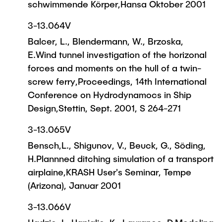
schwimmende Körper,Hansa Oktober 2001
3-13.064V
Balcer, L., Blendermann, W., Brzoska,
E.Wind tunnel investigation of the horizonal
forces and moments on the hull of a twin-
screw ferry,Proceedings, 14th International
Conference on Hydrodynamocs in Ship
Design,Stettin, Sept. 2001, S 264-271
3-13.065V
Bensch,L., Shigunov, V., Beuck, G., Söding,
H.Plannned ditching simulation of a transport
airplaine,KRASH User's Seminar, Tempe
(Arizona), Januar 2001
3-13.066V