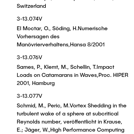
Switzerland
3-13.074V
El Moctar, O., Söding, H.Numerische
Vorhersagen des
Manövrierverhaltens,Hansa 8/2001
3-13.076V
Sames, P., Klemt, M., Schellin, T.Impact
Loads on Catamarans in Waves,Proc. HIPER
2001, Hamburg
3-13.077V
Schmid, M., Peric, M.Vortex Shedding in the
turbulent wake of a sphere at subcritical
Reynolds number, veröffentlicht in Krause,
E.; Jäger, W.,High Performance Computing