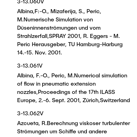
3-13.060V
Albina,F:-O., Mizaferija, S., Peric,
M.Numerische Simulation von
Düseninnenströmungen und vom
Strahlzerfall,SPRAY 2001, R. Eggers - M.
Peric Herausgeber, TU Hamburg-Harburg
14.-15. Nov. 2001.
3-13.061V
Albina, F.-O., Peric, M.Numerical simulation
of flow in pneumatic extension
nozzles,Proceedings of the 17th ILASS
Europe, 2.-6. Sept. 2001, Zürich,Switzerland
3-13.062V
Azcueta, R.Berechnung viskoser turbulenter
Strömungen um Schiffe und andere