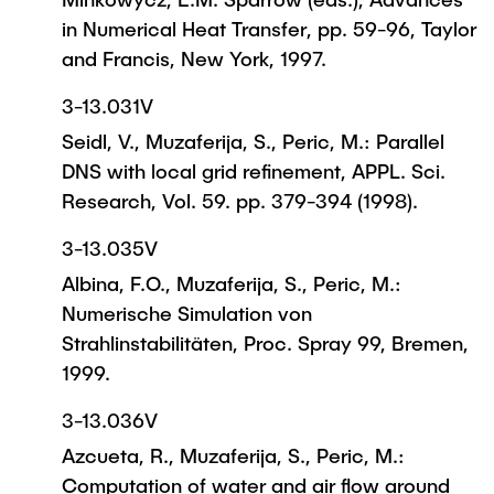
in Numerical Heat Transfer, pp. 59-96, Taylor
and Francis, New York, 1997.
3-13.031V
Seidl, V., Muzaferija, S., Peric, M.: Parallel
DNS with local grid refinement, APPL. Sci.
Research, Vol. 59. pp. 379-394 (1998).
3-13.035V
Albina, F.O., Muzaferija, S., Peric, M.:
Numerische Simulation von
Strahlinstabilitäten, Proc. Spray 99, Bremen,
1999.
3-13.036V
Azcueta, R., Muzaferija, S., Peric, M.:
Computation of water and air flow around