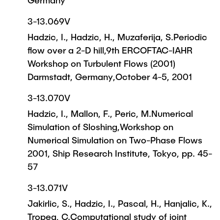
Germany
3-13.069V
Hadzic, I., Hadzic, H., Muzaferija, S.Periodic
flow over a 2-D hill,9th ERCOFTAC-IAHR
Workshop on Turbulent Flows (2001)
Darmstadt, Germany,October 4-5, 2001
3-13.070V
Hadzic, I., Mallon, F., Peric, M.Numerical
Simulation of Sloshing,Workshop on
Numerical Simulation on Two-Phase Flows
2001, Ship Research Institute, Tokyo, pp. 45-
57
3-13.071V
Jakirlic, S., Hadzic, I., Pascal, H., Hanjalic, K.,
Tropea, C.Computational study of joint