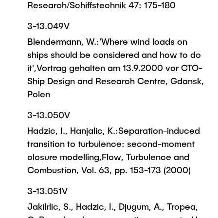
Research/Schiffstechnik 47: 175-180
3-13.049V
Blendermann, W.:'Where wind loads on
ships should be considered and how to do
it',Vortrag gehalten am 13.9.2000 vor CTO-
Ship Design and Research Centre, Gdansk,
Polen
3-13.050V
Hadzic, I., Hanjalic, K.:Separation-induced
transition to turbulence: second-moment
closure modelling,Flow, Turbulence and
Combustion, Vol. 63, pp. 153-173 (2000)
3-13.051V
Jakilrlic, S., Hadzic, I., Djugum, A., Tropea,