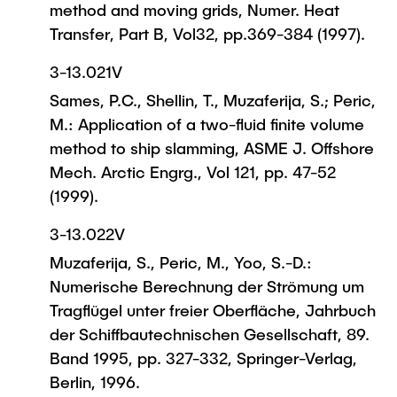
method and moving grids, Numer. Heat
Transfer, Part B, Vol32, pp.369-384 (1997).
3-13.021V
Sames, P.C., Shellin, T., Muzaferija, S.; Peric,
M.: Application of a two-fluid finite volume
method to ship slamming, ASME J. Offshore
Mech. Arctic Engrg., Vol 121, pp. 47-52
(1999).
3-13.022V
Muzaferija, S., Peric, M., Yoo, S.-D.:
Numerische Berechnung der Strömung um
Tragflügel unter freier Oberfläche, Jahrbuch
der Schiffbautechnischen Gesellschaft, 89.
Band 1995, pp. 327-332, Springer-Verlag,
Berlin, 1996.