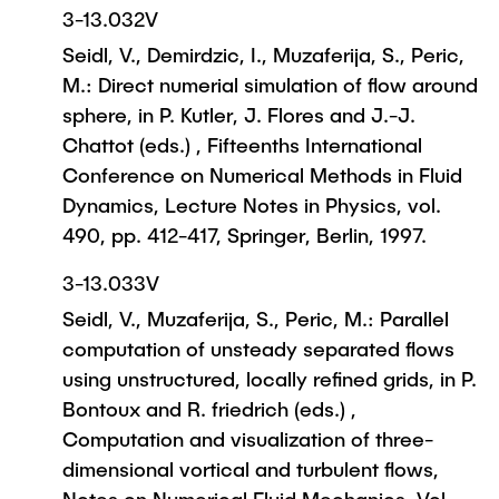
3-13.032V
Seidl, V., Demirdzic, I., Muzaferija, S., Peric,
M.: Direct numerial simulation of flow around
sphere, in P. Kutler, J. Flores and J.-J.
Chattot (eds.) , Fifteenths International
Conference on Numerical Methods in Fluid
Dynamics, Lecture Notes in Physics, vol.
490, pp. 412-417, Springer, Berlin, 1997.
3-13.033V
Seidl, V., Muzaferija, S., Peric, M.: Parallel
computation of unsteady separated flows
using unstructured, locally refined grids, in P.
Bontoux and R. friedrich (eds.) ,
Computation and visualization of three-
dimensional vortical and turbulent flows,