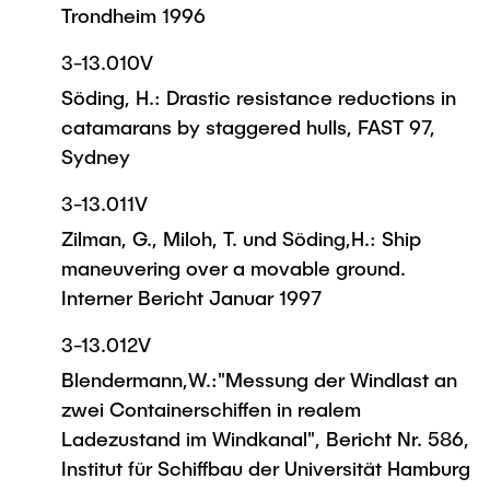
Trondheim 1996
3-13.010V
Söding, H.: Drastic resistance reductions in
catamarans by staggered hulls, FAST 97,
Sydney
3-13.011V
Zilman, G., Miloh, T. und Söding,H.: Ship
maneuvering over a movable ground.
Interner Bericht Januar 1997
3-13.012V
Blendermann,W.:"Messung der Windlast an
zwei Containerschiffen in realem
Ladezustand im Windkanal", Bericht Nr. 586,
Institut für Schiffbau der Universität Hamburg