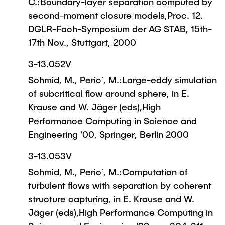
C.:Boundary-layer separation computed by
second-moment closure models,Proc. 12.
DGLR-Fach-Symposium der AG STAB, 15th-
17th Nov., Stuttgart, 2000
3-13.052V
Schmid, M., Peric`, M.:Large-eddy simulation
of subcritical flow around sphere, in E.
Krause and W. Jäger (eds),High
Performance Computing in Science and
Engineering '00, Springer, Berlin 2000
3-13.053V
Schmid, M., Peric`, M.:Computation of
turbulent flows with separation by coherent
structure capturing, in E. Krause and W.
Jäger (eds),High Performance Computing in