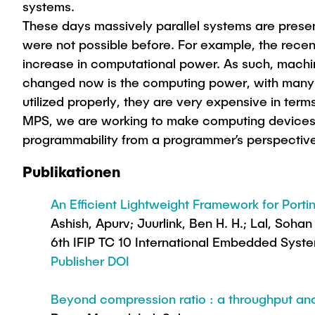
systems.
These days massively parallel systems are prese
were not possible before. For example, the recen
increase in computational power. As such, machi
changed now is the computing power, with many-c
utilized properly, they are very expensive in te
MPS, we are working to make computing devices m
programmability from a programmer’s perspectiv
Publikationen
An Efficient Lightweight Framework for Por
Ashish, Apurv; Juurlink, Ben H. H.; Lal, Sohan
6th IFIP TC 10 International Embedded Syst
Publisher DOI
Beyond compression ratio : a throughput an