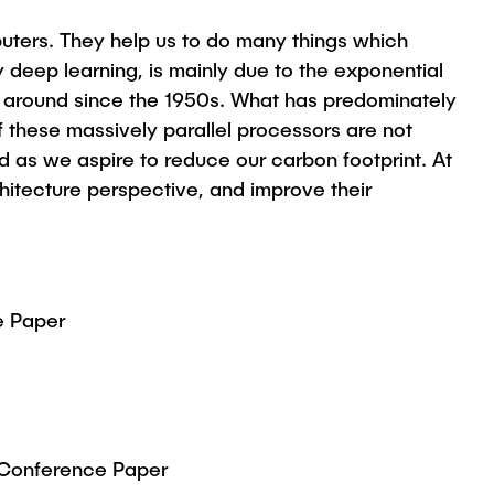
uters. They help us to do many things which
deep learning, is mainly due to the exponential
e around since the 1950s. What has predominately
these massively parallel processors are not
d as we aspire to reduce our carbon footprint. At
itecture perspective, and improve their
e Paper
Conference Paper