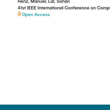
Renz, Manuel; Lal, Sohan
41st IEEE International Conference on Comp
Open Access