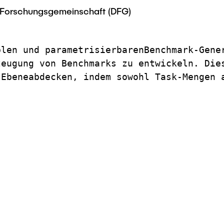
Forschungsgemeinschaft (DFG)
blen und parametrisierbarenBenchmark-Gene
eugung von Benchmarks zu entwickeln. Dies
Ebeneabdecken, indem sowohl Task-Mengen a