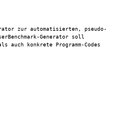
rator zur automatisierten, pseudo-
erBenchmark-Generator soll 
ls auch konkrete Programm-Codes 