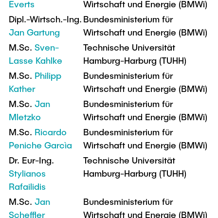
Everts
Wirtschaft und Energie (BMWi)
Dipl.-Wirtsch.-Ing.
Bundesministerium für
Jan Gartung
Wirtschaft und Energie (BMWi)
M.Sc.
Sven-
Technische Universität
Lasse Kahlke
Hamburg-Harburg (TUHH)
M.Sc.
Philipp
Bundesministerium für
Kather
Wirtschaft und Energie (BMWi)
M.Sc.
Jan
Bundesministerium für
Mletzko
Wirtschaft und Energie (BMWi)
M.Sc.
Ricardo
Bundesministerium für
Peniche Garcìa
Wirtschaft und Energie (BMWi)
Dr. Eur-Ing.
Technische Universität
Stylianos
Hamburg-Harburg (TUHH)
Rafailidis
M.Sc.
Jan
Bundesministerium für
Scheffler
Wirtschaft und Energie (BMWi)