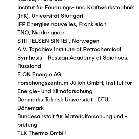
Institut für Feuerungs- und Kraftwerkstechnik
(IFK), Universität Stuttgart
IFP Energies nouvelles, Frankreich
TNO, Niederlande
STIFTELSEN SINTEF, Norwegen
A.V. Topchiev Institute of Petrochemical
Synthesis - Russian Academy of Sciences,
Russland
E.ON Energie AG
Forschungszentrum Jülich GmbH, Institut für
Energie- und Klimaforschung
Danmarks Teknisk Universitet - DTU,
Dänemark
Bundesanstalt fϋr Materialforschung und -
prϋfung
TLK Thermo GmbH