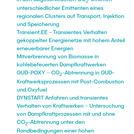
2
unterschiedlicher Emittenten eines
regionalen Clusters auf Transport, Injektion
und Speicherung
Transient.EE - Transientes Verhalten
gekoppelter Energienetze mit hohem Anteil
erneuerbarer Energien
Mitverbrennung von Biomasse in
kohlebefeuerten Dampfkraftwerken
GUD-POXY – CO
-Abtrennung in GUD-
2
Kraftwerksprozessen mit Post-Combustion
und Oxyfuel
DYNSTART Anfahren und transientes
Verhalten von Kraftwerken – Untersuchung
von Dampfkraftprozessen mit und ohne
CO
-Abtrennung unter den
2
Randbedingungen einer hohen