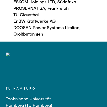
ESKOM Holdings LTD, Südafrika
PROSERNAT SA, Frankreich
TU Clausthal
EnBW Kraftwerke AG
DOOSAN Power Systems Limited,
Großbritannien
TU HAMBURG
Technische Universität
Hamburg (TU Hamburg)