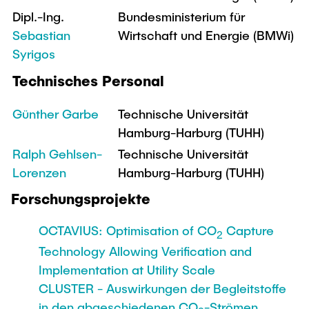
Dipl.-Ing.
Bundesministerium für
Sebastian
Wirtschaft und Energie (BMWi)
Syrigos
Technisches Personal
Günther Garbe
Technische Universität
Hamburg-Harburg (TUHH)
Ralph Gehlsen-
Technische Universität
Lorenzen
Hamburg-Harburg (TUHH)
Forschungsprojekte
OCTAVIUS: Optimisation of CO
Capture
2
Technology Allowing Verification and
Implementation at Utility Scale
CLUSTER - Auswirkungen der Begleitstoffe
in den abgeschiedenen CO
-Strömen