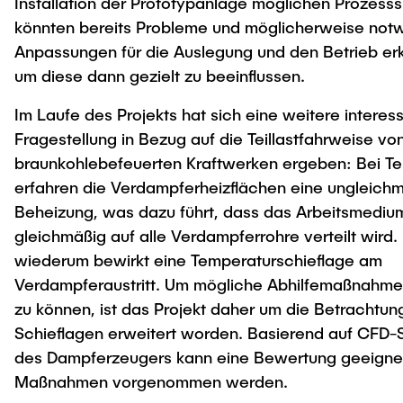
Installation der Prototypanlage möglichen Prozesss
könnten bereits Probleme und möglicherweise not
Anpassungen für die Auslegung und den Betrieb er
um diese dann gezielt zu beeinflussen.
Im Laufe des Projekts hat sich eine weitere interes
Fragestellung in Bezug auf die Teillastfahrweise vo
braunkohlebefeuerten Kraftwerken ergeben: Bei Tei
erfahren die Verdampferheizflächen eine ungleich
Beheizung, was dazu führt, dass das Arbeitsmediu
gleichmäßig auf alle Verdampferrohre verteilt wird.
wiederum bewirkt eine Temperaturschieflage am
Verdampferaustritt. Um mögliche Abhilfemaßnahme
zu können, ist das Projekt daher um die Betrachtun
Schieflagen erweitert worden. Basierend auf CFD-
des Dampferzeugers kann eine Bewertung geeigne
Maßnahmen vorgenommen werden.