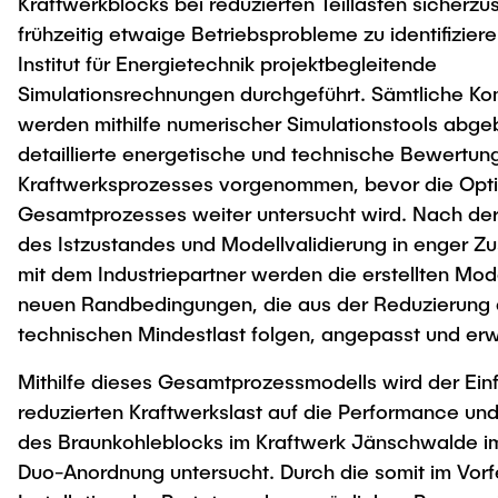
Kraftwerkblocks bei reduzierten Teillasten sicherzu
frühzeitig etwaige Betriebsprobleme zu identifizie
Institut für Energietechnik projektbegleitende
Simulationsrechnungen durchgeführt. Sämtliche K
werden mithilfe numerischer Simulationstools abgeb
detaillierte energetische und technische Bewertun
Kraftwerksprozesses vorgenommen, bevor die Opt
Gesamtprozesses weiter untersucht wird. Nach der
des Istzustandes und Modellvalidierung in enger 
mit dem Industriepartner werden die erstellten Mode
neuen Randbedingungen, die aus der Reduzierung 
technischen Mindestlast folgen, angepasst und erw
Mithilfe dieses Gesamtprozessmodells wird der Einf
reduzierten Kraftwerkslast auf die Performance un
des Braunkohleblocks im Kraftwerk Jänschwalde 
Duo-Anordnung untersucht. Durch die somit im Vorf