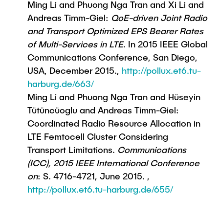
Ming Li and Phuong Nga Tran and Xi Li and
Andreas Timm-Giel:
QoE-driven Joint Radio
and Transport Optimized EPS Bearer Rates
of Multi-Services in LTE
. In 2015 IEEE Global
Communications Conference, San Diego,
USA, December 2015.,
http://pollux.et6.tu-
harburg.de/663/
Ming Li and Phuong Nga Tran and Hüseyin
Tütüncüoglu and Andreas Timm-Giel:
Coordinated Radio Resource Allocation in
LTE Femtocell Cluster Considering
Transport Limitations.
Communications
(ICC), 2015 IEEE International Conference
on
: S. 4716-4721, June 2015. ,
http://pollux.et6.tu-harburg.de/655/