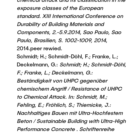
exposure classes of the European
standard. XIII International Conference on
Durability of Building Materials and
Components, 2.-5.9.2014, Sao Paulo, Sao
Paulo, Brasilien, S. 1002-1009, 2014
,
2014.peer rewied.
Schmidt; H.; Schmidt-Döhl, F.; Franke, L.;
Deckelmann, G.:
Schmidt; H.; Schmidt-Döhl,
F.; Franke, L.; Deckelmann, G.:
Beständigkeit von UHPC gegenüber
chemischem Angriff / Resistance of UHPC
to Chemical Attack. In: Schmidt, M.;
Fehling, E.; Fröhlich, S.; Thiemicke, J.:
Nachhaltiges Bauen mit Ultra-Hochfestem
Beton / Sustainable Building with Ultra-High
Performance Concrete . Schriftenreihe