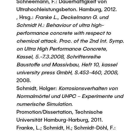
Schneemann, F.: Dauerhaftigkeit von
Ultrahochleistungsbeton. Hamburg, 2012.
, Hrsg.:
Franke L., Deckelmann G. und
Schmidt H.: Behaviour of ultra high-
performance concrete with respect to
chemical attack. Proc. of the 2nd Int. Symp.
on Ultra High Performance Concrete,
Kassel, 5.-7.3.2008, Schriftenreihe
Baustoffe und Massivbau, Heft 10, kassel
university press GmbH, S.453-460, 2008
,
2008.
Schmidt, Holger:
Korrosionsverhalten von
Normalmörtel und UHPC – Experimente und
numerische Simulation
.
Promotion/Dissertation, Technische
Universität Hamburg-Harburg, 2011.
Franke, L.; Schmidt, H.; Schmidt-Döhl, F.: