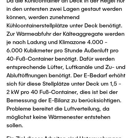
Da die Kühlcontainer an Deck in der Regel nur
in den untersten zwei Lagen gestaut werden
können, werden zunehmend
Kühlcontainerstellplätze unter Deck benötigt.
Zur Wärmeabfuhr der Kälteaggregate werden
je nach Ladung und Klimazone 4.000 -
6.000 Kubikmeter pro Stunde Außenluft pro
40-Fuß-Container benötigt. Dafür werden
entsprechende Lüfter, Luftkanäle und Zu- und
Abluftöffnungen benötigt. Der E-Bedarf erhöht
sich für diese Stellplätze unter Deck um 1,5 -
2 kW pro 40 Fuß-Container, dies ist bei der
Bemessung der E-Bilanz zu berücksichtigen.
Probleme bereitet die Luftverteilung, da
möglichst keine Wärmenester entstehen
sollen.