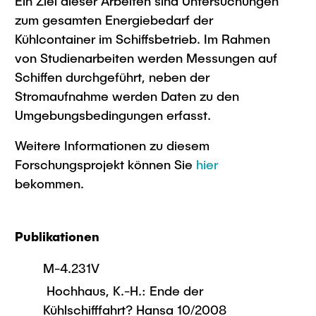
Ein Ziel dieser Arbeiten sind Untersuchungen
zum gesamten Energiebedarf der
Kühlcontainer im Schiffsbetrieb. Im Rahmen
von Studienarbeiten werden Messungen auf
Schiffen durchgeführt, neben der
Stromaufnahme werden Daten zu den
Umgebungsbedingungen erfasst.
Weitere Informationen zu diesem
Forschungsprojekt können Sie
hier
bekommen.
Publikationen
M-4.231V
Hochhaus, K.-H.: Ende der
Kühlschifffahrt? Hansa 10/2008