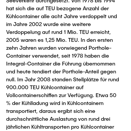
Seeverkehr durchgesetzt. Von 1978 bis 1994
hat sich die auf TEU bezogene Anzahl der
Kühlcontainer alle acht Jahre verdoppelt und
im Jahre 2002 wurde eine weitere
Verdoppelung auf rund 1 Mio. TEU erreicht,
2005 waren es 1,25 Mio. TEU. In den ersten
zehn Jahren wurden vorwiegend Porthole-
Container verwendet, seit 1978 haben die
Integral-Container die Führung übernommen
und heute tendiert der Porthole-Anteil gegen
null. Im Jahr 2008 standen Stellplätze für rund
900.000 TEU Kühlcontainer auf
Vollcontainerschiffen zur Verfügung. Etwa 50
% der Kühlladung wird in Kühlcontainern
transportiert, daraus ergibt sich eine
durchschnittliche Auslastung von rund drei
jährlichen Kühltransporten pro Kühlcontainer