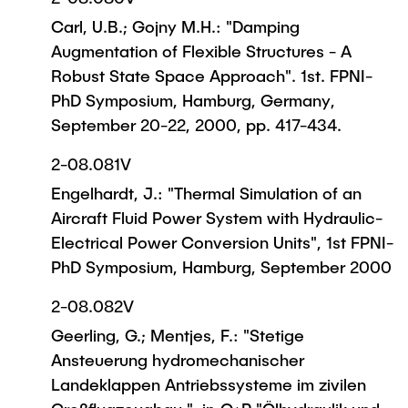
Carl, U.B.; Gojny M.H.: "Damping
Augmentation of Flexible Structures - A
Robust State Space Approach". 1st. FPNI-
PhD Symposium, Hamburg, Germany,
September 20-22, 2000, pp. 417-434.
2-08.081V
Engelhardt, J.: "Thermal Simulation of an
Aircraft Fluid Power System with Hydraulic-
Electrical Power Conversion Units", 1st FPNI-
PhD Symposium, Hamburg, September 2000
2-08.082V
Geerling, G.; Mentjes, F.: "Stetige
Ansteuerung hydromechanischer
Landeklappen Antriebssysteme im zivilen