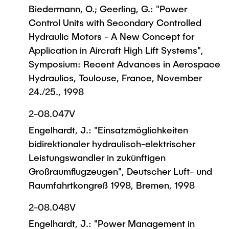
Biedermann, O.; Geerling, G.: "Power
Control Units with Secondary Controlled
Hydraulic Motors - A New Concept for
Application in Aircraft High Lift Systems",
Symposium: Recent Advances in Aerospace
Hydraulics, Toulouse, France, November
24./25., 1998
2-08.047V
Engelhardt, J.: "Einsatzmöglichkeiten
bidirektionaler hydraulisch-elektrischer
Leistungswandler in zukünftigen
Großraumflugzeugen", Deutscher Luft- und
Raumfahrtkongreß 1998, Bremen, 1998
2-08.048V
Engelhardt, J.: "Power Management in