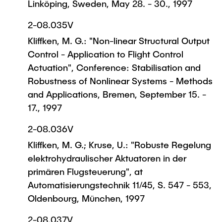
Linköping, Sweden, May 28. - 30., 1997
2-08.035V
Kliffken, M. G.: "Non-linear Structural Output
Control - Application to Flight Control
Actuation", Conference: Stabilisation and
Robustness of Nonlinear Systems - Methods
and Applications, Bremen, September 15. -
17., 1997
2-08.036V
Kliffken, M. G.; Kruse, U.: "Robuste Regelung
elektrohydraulischer Aktuatoren in der
primären Flugsteuerung", at
Automatisierungstechnik 11/45, S. 547 - 553,
Oldenbourg, München, 1997
2-08.037V