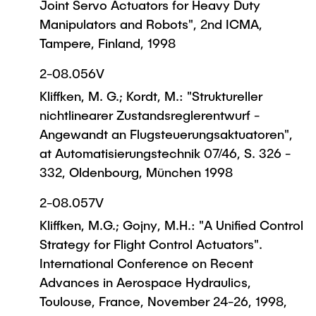
Joint Servo Actuators for Heavy Duty
Manipulators and Robots", 2nd ICMA,
Tampere, Finland, 1998
2-08.056V
Kliffken, M. G.; Kordt, M.: "Struktureller
nichtlinearer Zustandsreglerentwurf -
Angewandt an Flugsteuerungsaktuatoren",
at Automatisierungstechnik 07/46, S. 326 -
332, Oldenbourg, München 1998
2-08.057V
Kliffken, M.G.; Gojny, M.H.: "A Unified Control
Strategy for Flight Control Actuators".
International Conference on Recent
Advances in Aerospace Hydraulics,
Toulouse, France, November 24-26, 1998,