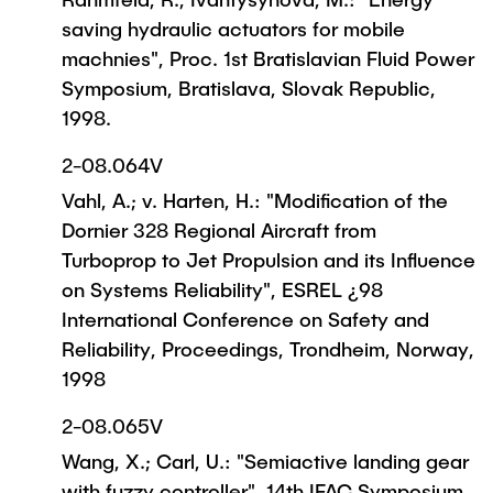
saving hydraulic actuators for mobile
machnies", Proc. 1st Bratislavian Fluid Power
Symposium, Bratislava, Slovak Republic,
1998.
2-08.064V
Vahl, A.; v. Harten, H.: "Modification of the
Dornier 328 Regional Aircraft from
Turboprop to Jet Propulsion and its Influence
on Systems Reliability", ESREL ¿98
International Conference on Safety and
Reliability, Proceedings, Trondheim, Norway,
1998
2-08.065V
Wang, X.; Carl, U.: "Semiactive landing gear
with fuzzy controller", 14th IFAC Symposium