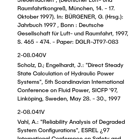
Raumfahrtkongreß, München, 14. - 17.
Oktober 1997). In: BÜRGENER, G. (Hrsg.):
Jahrbuch 1997 , Bonn : Deutsche
Gesellschaft für Luft- und Raumfahrt, 1997,
S. 465 - 474. - Paper: DGLR-JT97-083
2-08.040V
Scholz, D.; Engelhardt, J.: "Direct Steady
State Calculation of Hydraulic Power
Systems", 5th Scandinavian International
Conference on Fluid Power, SICFP '97,
Linköping, Sweden, May 28. - 30., 1997
2-08.041V
Vahl, A.: "Reliability Analysis of Degraded
System Configurations", ESREL ¿97
International Conference on Safety and