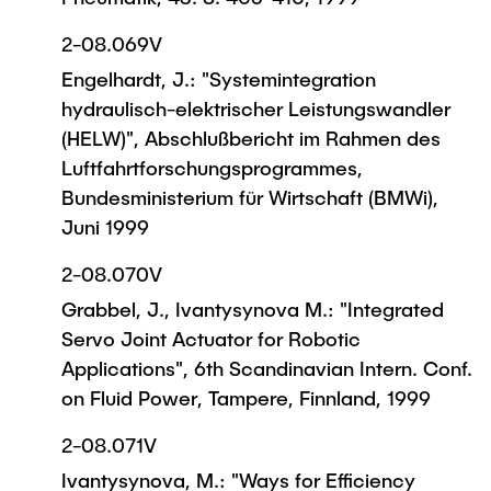
2-08.069V
Engelhardt, J.: "Systemintegration
hydraulisch-elektrischer Leistungswandler
(HELW)", Abschlußbericht im Rahmen des
Luftfahrtforschungsprogrammes,
Bundesministerium für Wirtschaft (BMWi),
Juni 1999
2-08.070V
Grabbel, J., Ivantysynova M.: "Integrated
Servo Joint Actuator for Robotic
Applications", 6th Scandinavian Intern. Conf.
on Fluid Power, Tampere, Finnland, 1999
2-08.071V
Ivantysynova, M.: "Ways for Efficiency