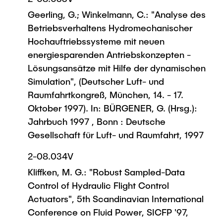
Geerling, G.; Winkelmann, C.: "Analyse des
Betriebsverhaltens Hydromechanischer
Hochauftriebssysteme mit neuen
energiesparenden Antriebskonzepten -
Lösungsansätze mit Hilfe der dynamischen
Simulation", (Deutscher Luft- und
Raumfahrtkongreß, München, 14. - 17.
Oktober 1997). In: BÜRGENER, G. (Hrsg.):
Jahrbuch 1997 , Bonn : Deutsche
Gesellschaft für Luft- und Raumfahrt, 1997
2-08.034V
Kliffken, M. G.: "Robust Sampled-Data
Control of Hydraulic Flight Control
Actuators", 5th Scandinavian International
Conference on Fluid Power, SICFP '97,