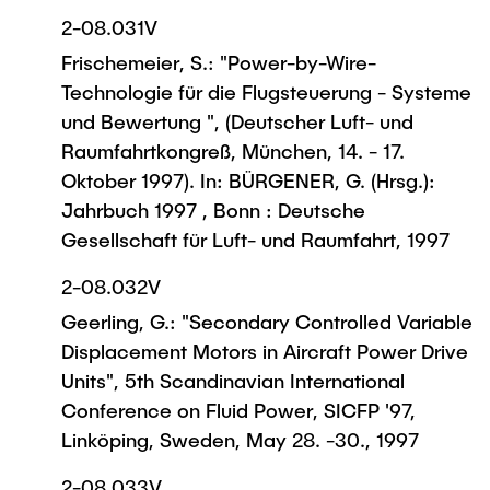
2-08.031V
Frischemeier, S.: "Power-by-Wire-
Technologie für die Flugsteuerung - Systeme
und Bewertung ", (Deutscher Luft- und
Raumfahrtkongreß, München, 14. - 17.
Oktober 1997). In: BÜRGENER, G. (Hrsg.):
Jahrbuch 1997 , Bonn : Deutsche
Gesellschaft für Luft- und Raumfahrt, 1997
2-08.032V
Geerling, G.: "Secondary Controlled Variable
Displacement Motors in Aircraft Power Drive
Units", 5th Scandinavian International
Conference on Fluid Power, SICFP '97,
Linköping, Sweden, May 28. -30., 1997
2-08.033V