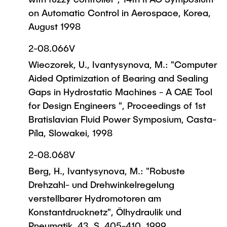
on Automatic Control in Aerospace, Korea,
August 1998
2-08.066V
Wieczorek, U., Ivantysynova, M.: "Computer
Aided Optimization of Bearing and Sealing
Gaps in Hydrostatic Machines - A CAE Tool
for Design Engineers ", Proceedings of 1st
Bratislavian Fluid Power Symposium, Casta-
Píla, Slowakei, 1998
2-08.068V
Berg, H., Ivantysynova, M.: "Robuste
Drehzahl- und Drehwinkelregelung
verstellbarer Hydromotoren am
Konstantdrucknetz", Ölhydraulik und
Pneumatik, 43. S. 405-410, 1999