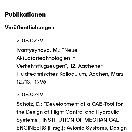
Publikationen
Veröffentlichungen
2-08.023V
Ivantysynova, M.: "Neue
Aktuatortechnologien in
Verkehrsflugzeugen", 12. Aachener
Fluidtechnisches Kolloquium, Aachen, März
12./13., 1996
2-08.024V
Scholz, D.: "Development of a CAE-Tool for
the Design of Flight Control and Hydraulic
Systems", INSTITUTION OF MECHANICAL
ENGINEERS (Hrsg.): Avionic Systems, Design