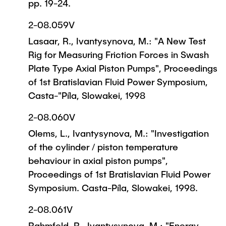
pp. 19-24.
2-08.059V
Lasaar, R., Ivantysynova, M.: "A New Test
Rig for Measuring Friction Forces in Swash
Plate Type Axial Piston Pumps", Proceedings
of 1st Bratislavian Fluid Power Symposium,
Casta-"Píla, Slowakei, 1998
2-08.060V
Olems, L., Ivantysynova, M.: "Investigation
of the cylinder / piston temperature
behaviour in axial piston pumps",
Proceedings of 1st Bratislavian Fluid Power
Symposium. Casta-Píla, Slowakei, 1998.
2-08.061V
Rahmfeld, R., Ivantysynova, M.: "Energy