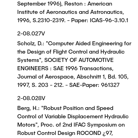
September 1996), Reston : American
Institute of Aeronautics and Astronautics,
1996, S.2310-2319. - Paper: ICAS-96-3.10.1
2-08.027V
Scholz, D.: "Computer Aided Engineering for
the Design of Flight Control and Hydraulic
Systems", SOCIETY OF AUTOMOTIVE
ENGINEERS : SAE 1996 Transactions,
Journal of Aerospace, Abschnitt 1, Bd. 105,
1997, S. 203 - 212. - SAE-Paper: 961327
2-08.028V
Berg, H.: "Robust Position and Speed
Control of Variable Displacement Hydraulic
Motors", Proc. of 2nd IFAC Symposium on
Robust Control Design ROCOND ¿97,