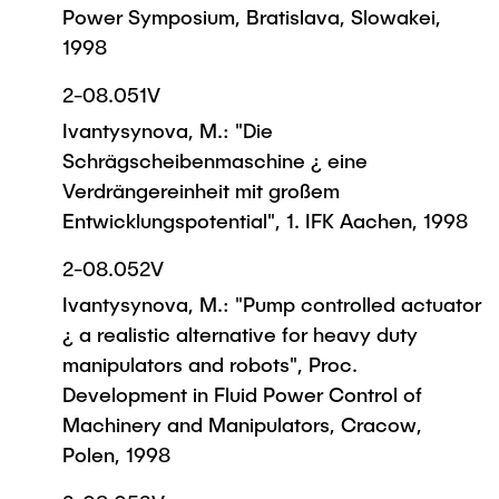
Power Symposium, Bratislava, Slowakei,
1998
2-08.051V
Ivantysynova, M.: "Die
Schrägscheibenmaschine ¿ eine
Verdrängereinheit mit großem
Entwicklungspotential", 1. IFK Aachen, 1998
2-08.052V
Ivantysynova, M.: "Pump controlled actuator
¿ a realistic alternative for heavy duty
manipulators and robots", Proc.
Development in Fluid Power Control of
Machinery and Manipulators, Cracow,
Polen, 1998