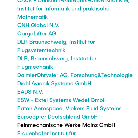
CAUK - Christian-Albrechts-Universität Kiel,
Institut für Informatik und praktische
Mathematik
CNH Global N.V.
CargoLifter AG
DLR Braunschweig, Institut für
Flugsystemtechnik
DLR, Braunschweig, Institut für
Flugmechanik
DaimlerChrysler AG, Forschung&Technologie
Diehl Avionik Systeme GmbH
EADS N.V.
ESW - Extel Systems Wedel GmbH
Eaton Aerospace, Vickers Fluid Systems
Eurocopter Deutschland GmbH
Feinmechanische Werke Mainz GmbH
Frauenhofer Institut für