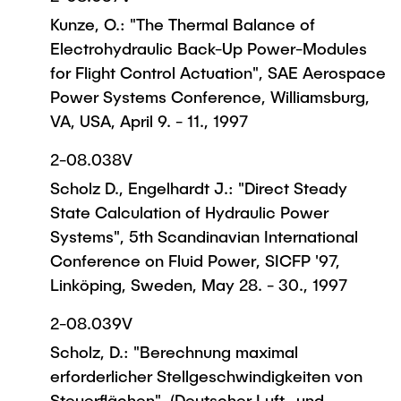
Kunze, O.: "The Thermal Balance of
Electrohydraulic Back-Up Power-Modules
for Flight Control Actuation", SAE Aerospace
Power Systems Conference, Williamsburg,
VA, USA, April 9. - 11., 1997
2-08.038V
Scholz D., Engelhardt J.: "Direct Steady
State Calculation of Hydraulic Power
Systems", 5th Scandinavian International
Conference on Fluid Power, SICFP '97,
Linköping, Sweden, May 28. - 30., 1997
2-08.039V
Scholz, D.: "Berechnung maximal
erforderlicher Stellgeschwindigkeiten von
Steuerflächen", (Deutscher Luft- und