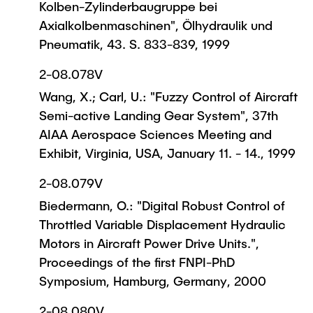
Kolben-Zylinderbaugruppe bei
Axialkolbenmaschinen", Ölhydraulik und
Pneumatik, 43. S. 833-839, 1999
2-08.078V
Wang, X.; Carl, U.: "Fuzzy Control of Aircraft
Semi-active Landing Gear System", 37th
AIAA Aerospace Sciences Meeting and
Exhibit, Virginia, USA, January 11. - 14., 1999
2-08.079V
Biedermann, O.: "Digital Robust Control of
Throttled Variable Displacement Hydraulic
Motors in Aircraft Power Drive Units.",
Proceedings of the first FNPI-PhD
Symposium, Hamburg, Germany, 2000
2-08.080V