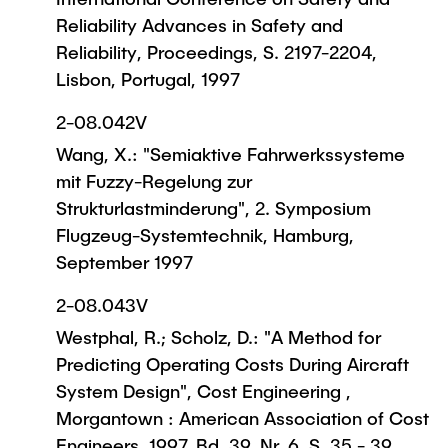
Reliability Advances in Safety and
Reliability, Proceedings, S. 2197-2204,
Lisbon, Portugal, 1997
2-08.042V
Wang, X.: "Semiaktive Fahrwerkssysteme
mit Fuzzy-Regelung zur
Strukturlastminderung", 2. Symposium
Flugzeug-Systemtechnik, Hamburg,
September 1997
2-08.043V
Westphal, R.; Scholz, D.: "A Method for
Predicting Operating Costs During Aircraft
System Design", Cost Engineering ,
Morgantown : American Association of Cost
Engineers, 1997, Bd. 39, Nr. 6, S. 35 - 39