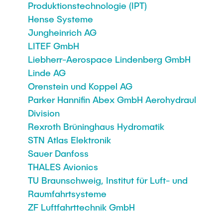
Produktionstechnologie (IPT)
Hense Systeme
Jungheinrich AG
LITEF GmbH
Liebherr-Aerospace Lindenberg GmbH
Linde AG
Orenstein und Koppel AG
Parker Hannifin Abex GmbH Aerohydraul
Division
Rexroth Brüninghaus Hydromatik
STN Atlas Elektronik
Sauer Danfoss
THALES Avionics
TU Braunschweig, Institut für Luft- und
Raumfahrtsysteme
ZF Luftfahrttechnik GmbH