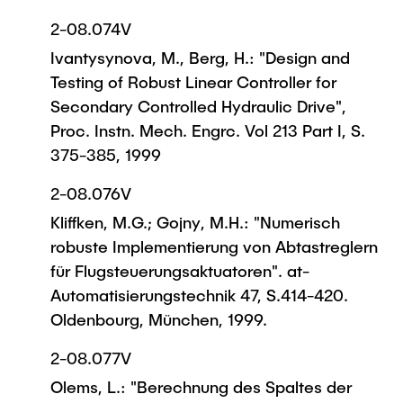
2-08.074V
Ivantysynova, M., Berg, H.: "Design and
Testing of Robust Linear Controller for
Secondary Controlled Hydraulic Drive",
Proc. Instn. Mech. Engrc. Vol 213 Part I, S.
375-385, 1999
2-08.076V
Kliffken, M.G.; Gojny, M.H.: "Numerisch
robuste Implementierung von Abtastreglern
für Flugsteuerungsaktuatoren". at-
Automatisierungstechnik 47, S.414-420.
Oldenbourg, München, 1999.
2-08.077V
Olems, L.: "Berechnung des Spaltes der