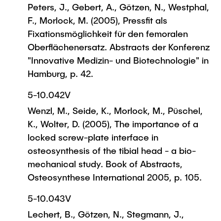
Peters, J., Gebert, A., Götzen, N., Westphal,
F., Morlock, M. (2005), Pressfit als
Fixationsmöglichkeit für den femoralen
Oberflächenersatz. Abstracts der Konferenz
"Innovative Medizin- und Biotechnologie" in
Hamburg, p. 42.
5-10.042V
Wenzl, M., Seide, K., Morlock, M., Püschel,
K., Wolter, D. (2005), The importance of a
locked screw-plate interface in
osteosynthesis of the tibial head - a bio-
mechanical study. Book of Abstracts,
Osteosynthese International 2005, p. 105.
5-10.043V
Lechert, B., Götzen, N., Stegmann, J.,