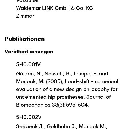
Vascutek
Waldemar LINK GmbH & Co. KG
Zimmer
Publikationen
Veröffentlichungen
5-10.001V
Götzen, N., Nassutt, R., Lampe, F. and
Morlock, M. (2005), Load-shift - numerical
evaluation of a new design philosophy for
uncemented hip prostheses. Journal of
Biomechanics 38(3):595-604.
5-10.002V
Seebeck J., Goldhahn J., Morlock M.,