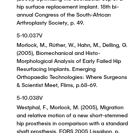
hip surface replacement implant. 18th bi-
annual Congress of the South-African
Arthroplasty Society, p. 49.
5-10.037V
Morlock, M., Rüther, W., Hahn, M., Delling, G.
(2005), Biomechanical and Histo-
Morphological Analysis of Early Failed Hip
Resurfacing Implants. Emerging
Orthopaedic Technologies: Where Surgeons
& Scientist Meet, Flims, p.68-69.
5-10.038V
Westphal, F., Morlock, M. (2005), Migration
and relative motion of a new short-stemmed
hip prosthesis in comparison with a standard
shaft prosthesis. EORS 2005 Lissabon, p.