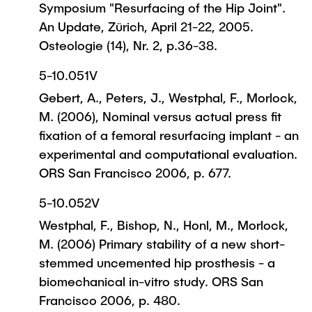
Symposium "Resurfacing of the Hip Joint".
An Update, Zürich, April 21-22, 2005.
Osteologie (14), Nr. 2, p.36-38.
5-10.051V
Gebert, A., Peters, J., Westphal, F., Morlock,
M. (2006), Nominal versus actual press fit
fixation of a femoral resurfacing implant - an
experimental and computational evaluation.
ORS San Francisco 2006, p. 677.
5-10.052V
Westphal, F., Bishop, N., Honl, M., Morlock,
M. (2006) Primary stability of a new short-
stemmed uncemented hip prosthesis - a
biomechanical in-vitro study. ORS San
Francisco 2006, p. 480.