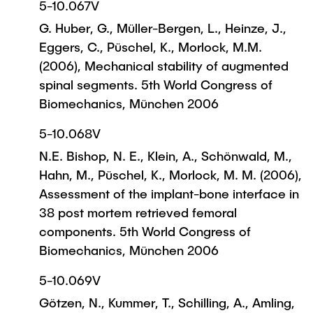
5-10.067V
G. Huber, G., Müller-Bergen, L., Heinze, J.,
Eggers, C., Püschel, K., Morlock, M.M.
(2006), Mechanical stability of augmented
spinal segments. 5th World Congress of
Biomechanics, München 2006
5-10.068V
N.E. Bishop, N. E., Klein, A., Schönwald, M.,
Hahn, M., Püschel, K., Morlock, M. M. (2006),
Assessment of the implant-bone interface in
38 post mortem retrieved femoral
components. 5th World Congress of
Biomechanics, München 2006
5-10.069V
Götzen, N., Kummer, T., Schilling, A., Amling,