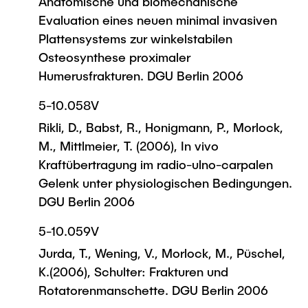
Anatomische und biomechanische
Evaluation eines neuen minimal invasiven
Plattensystems zur winkelstabilen
Osteosynthese proximaler
Humerusfrakturen. DGU Berlin 2006
5-10.058V
Rikli, D., Babst, R., Honigmann, P., Morlock,
M., Mittlmeier, T. (2006), In vivo
Kraftübertragung im radio-ulno-carpalen
Gelenk unter physiologischen Bedingungen.
DGU Berlin 2006
5-10.059V
Jurda, T., Wening, V., Morlock, M., Püschel,
K.(2006), Schulter: Frakturen und
Rotatorenmanschette. DGU Berlin 2006