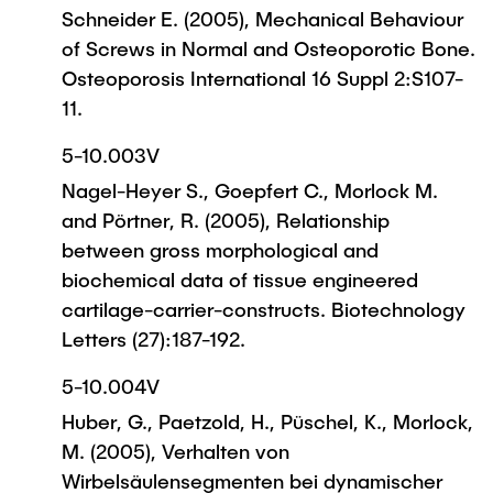
Schneider E. (2005), Mechanical Behaviour
of Screws in Normal and Osteoporotic Bone.
Osteoporosis International 16 Suppl 2:S107-
11.
5-10.003V
Nagel-Heyer S., Goepfert C., Morlock M.
and Pörtner, R. (2005), Relationship
between gross morphological and
biochemical data of tissue engineered
cartilage-carrier-constructs. Biotechnology
Letters (27):187-192.
5-10.004V
Huber, G., Paetzold, H., Püschel, K., Morlock,
M. (2005), Verhalten von
Wirbelsäulensegmenten bei dynamischer