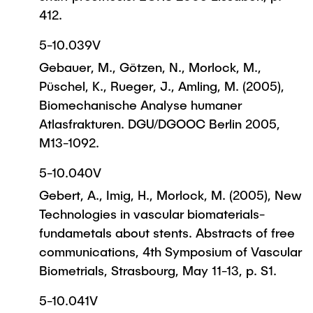
412.
5-10.039V
Gebauer, M., Götzen, N., Morlock, M.,
Püschel, K., Rueger, J., Amling, M. (2005),
Biomechanische Analyse humaner
Atlasfrakturen. DGU/DGOOC Berlin 2005,
M13-1092.
5-10.040V
Gebert, A., Imig, H., Morlock, M. (2005), New
Technologies in vascular biomaterials-
fundametals about stents. Abstracts of free
communications, 4th Symposium of Vascular
Biometrials, Strasbourg, May 11-13, p. S1.
5-10.041V