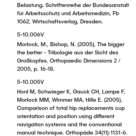
Belastung. Schriftenreihe der Bundesanstalt
für Arbeitsschutz und Arbeitsmedizin, Fb
1062, Wirtschaftsverlag, Dresden.
5-10.006V
Morlock, M., Bishop, N. (2005), The bigger
the better - Tribologie aus der Sicht des
Großkopfes. Orthopaedic Dimensions 2 /
2005, p. 16-18.
5-10.005V
Honl M, Schwieger K, Gauck CH, Lampe F,
Morlock MM, Wimmer MA, Hille E. (2005),
Comparison of total hip replacements cup
orientation and position using different
navigation systems and the conventional
manual technique. Orthopäde 34(11):1131-6.