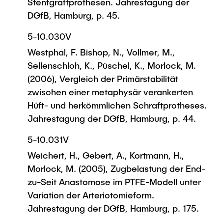
Stentgraftprothesen. Jahrestagung der
DGfB, Hamburg, p. 45.
5-10.030V
Westphal, F. Bishop, N., Vollmer, M.,
Sellenschloh, K., Püschel, K., Morlock, M.
(2006), Vergleich der Primärstabilität
zwischen einer metaphysär verankerten
Hüft- und herkömmlichen Schraftprotheses.
Jahrestagung der DGfB, Hamburg, p. 44.
5-10.031V
Weichert, H., Gebert, A., Kortmann, H.,
Morlock, M. (2005), Zugbelastung der End-
zu-Seit Anastomose im PTFE-Modell unter
Variation der Arteriotomieform.
Jahrestagung der DGfB, Hamburg, p. 175.