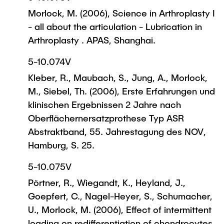
Morlock, M. (2006), Science in Arthroplasty I
- all about the articulation - Lubrication in
Arthroplasty . APAS, Shanghai.
5-10.074V
Kleber, R., Maubach, S., Jung, A., Morlock,
M., Siebel, Th. (2006), Erste Erfahrungen und
klinischen Ergebnissen 2 Jahre nach
Oberflächernersatzprothese Typ ASR
Abstraktband, 55. Jahrestagung des NOV,
Hamburg, S. 25.
5-10.075V
Pörtner, R., Wiegandt, K., Heyland, J.,
Goepfert, C., Nagel-Heyer, S., Schumacher,
U., Morlock, M. (2006), Effect of intermittent
loading on redifferentiation of chondrocytes