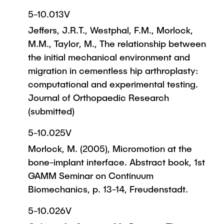
5-10.013V
Jeffers, J.R.T., Westphal, F.M., Morlock,
M.M., Taylor, M., The relationship between
the initial mechanical environment and
migration in cementless hip arthroplasty:
computational and experimental testing.
Journal of Orthopaedic Research
(submitted)
5-10.025V
Morlock, M. (2005), Micromotion at the
bone-implant interface. Abstract book, 1st
GAMM Seminar on Continuum
Biomechanics, p. 13-14, Freudenstadt.
5-10.026V