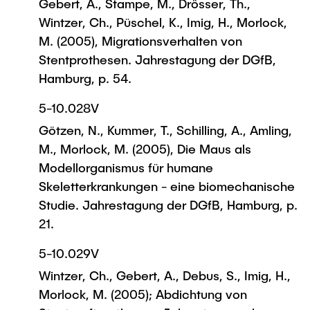
Gebert, A., Stampe, M., Drösser, Th.,
Wintzer, Ch., Püschel, K., Imig, H., Morlock,
M. (2005), Migrationsverhalten von
Stentprothesen. Jahrestagung der DGfB,
Hamburg, p. 54.
5-10.028V
Götzen, N., Kummer, T., Schilling, A., Amling,
M., Morlock, M. (2005), Die Maus als
Modellorganismus für humane
Skeletterkrankungen - eine biomechanische
Studie. Jahrestagung der DGfB, Hamburg, p.
21.
5-10.029V
Wintzer, Ch., Gebert, A., Debus, S., Imig, H.,
Morlock, M. (2005); Abdichtung von