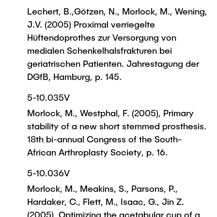
Lechert, B.,Götzen, N., Morlock, M., Wening,
J.V. (2005) Proximal verriegelte
Hüftendoprothes zur Versorgung von
medialen Schenkelhalsfrakturen bei
geriatrischen Patienten. Jahrestagung der
DGfB, Hamburg, p. 145.
5-10.035V
Morlock, M., Westphal, F. (2005), Primary
stability of a new short stemmed prosthesis.
18th bi-annual Congress of the South-
African Arthroplasty Society, p. 16.
5-10.036V
Morlock, M., Meakins, S., Parsons, P.,
Hardaker, C., Flett, M., Isaac, G., Jin Z.
(2005), Optimizing the acetabular cup of a