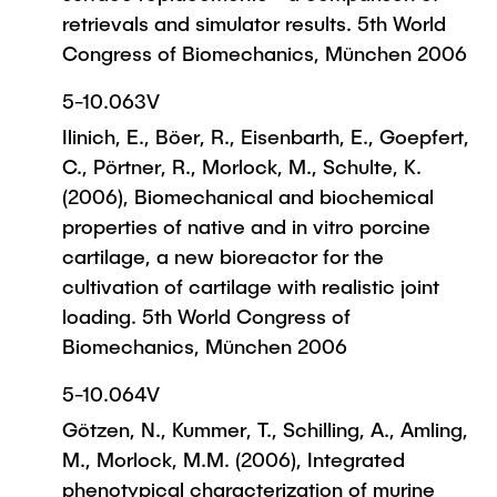
retrievals and simulator results. 5th World
Congress of Biomechanics, München 2006
5-10.063V
Ilinich, E., Böer, R., Eisenbarth, E., Goepfert,
C., Pörtner, R., Morlock, M., Schulte, K.
(2006), Biomechanical and biochemical
properties of native and in vitro porcine
cartilage, a new bioreactor for the
cultivation of cartilage with realistic joint
loading. 5th World Congress of
Biomechanics, München 2006
5-10.064V
Götzen, N., Kummer, T., Schilling, A., Amling,
M., Morlock, M.M. (2006), Integrated
phenotypical characterization of murine