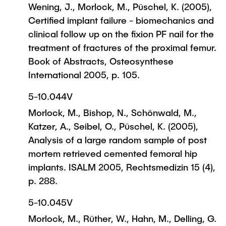
Wening, J., Morlock, M., Püschel, K. (2005),
Certified implant failure - biomechanics and
clinical follow up on the fixion PF nail for the
treatment of fractures of the proximal femur.
Book of Abstracts, Osteosynthese
International 2005, p. 105.
5-10.044V
Morlock, M., Bishop, N., Schönwald, M.,
Katzer, A., Seibel, O., Püschel, K. (2005),
Analysis of a large random sample of post
mortem retrieved cemented femoral hip
implants. ISALM 2005, Rechtsmedizin 15 (4),
p. 288.
5-10.045V
Morlock, M., Rüther, W., Hahn, M., Delling, G.