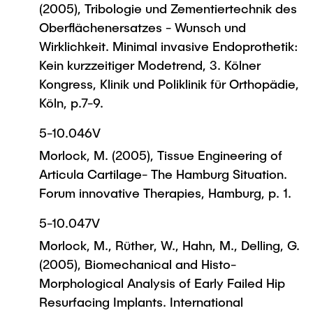
(2005), Tribologie und Zementiertechnik des
Oberflächenersatzes - Wunsch und
Wirklichkeit. Minimal invasive Endoprothetik:
Kein kurzzeitiger Modetrend, 3. Kölner
Kongress, Klinik und Poliklinik für Orthopädie,
Köln, p.7-9.
5-10.046V
Morlock, M. (2005), Tissue Engineering of
Articula Cartilage- The Hamburg Situation.
Forum innovative Therapies, Hamburg, p. 1.
5-10.047V
Morlock, M., Rüther, W., Hahn, M., Delling, G.
(2005), Biomechanical and Histo-
Morphological Analysis of Early Failed Hip
Resurfacing Implants. International