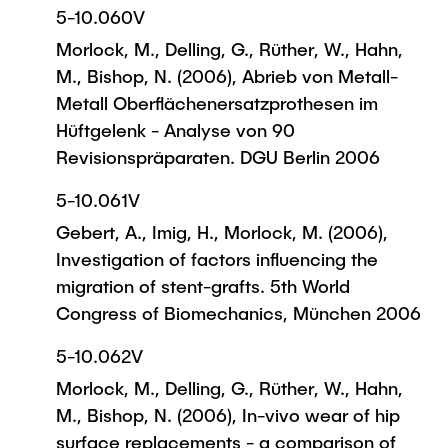
5-10.060V
Morlock, M., Delling, G., Rüther, W., Hahn,
M., Bishop, N. (2006), Abrieb von Metall-
Metall Oberflächenersatzprothesen im
Hüftgelenk - Analyse von 90
Revisionspräparaten. DGU Berlin 2006
5-10.061V
Gebert, A., Imig, H., Morlock, M. (2006),
Investigation of factors influencing the
migration of stent-grafts. 5th World
Congress of Biomechanics, München 2006
5-10.062V
Morlock, M., Delling, G., Rüther, W., Hahn,
M., Bishop, N. (2006), In-vivo wear of hip
surface replacements - a comparison of