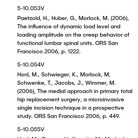
5-10.053V
Paetzold, H., Huber, G., Morlock, M. (2006),
The influence of dynamic load level and
loading amplitude on the creep behavior of
functional lumbar spinal units. ORS San
Francisco 2006, p. 1222.
5-10.054V
Honl, M., Schwieger, K., Morlock, M,
Schwenke, T., Jacobs, J., Wimmer, M.
(2006), The medial approach in primary total
hip replacement surgery, a microinvasive
single incision technique in a prospective
study. ORS San Francisco 2006, p. 449.
5-10.055V