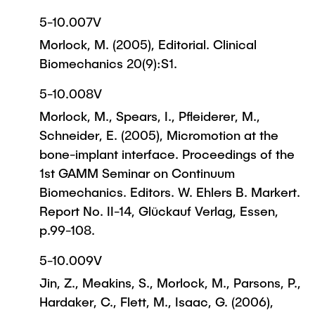
5-10.007V
Morlock, M. (2005), Editorial. Clinical
Biomechanics 20(9):S1.
5-10.008V
Morlock, M., Spears, I., Pfleiderer, M.,
Schneider, E. (2005), Micromotion at the
bone-implant interface. Proceedings of the
1st GAMM Seminar on Continuum
Biomechanics. Editors. W. Ehlers B. Markert.
Report No. II-14, Glückauf Verlag, Essen,
p.99-108.
5-10.009V
Jin, Z., Meakins, S., Morlock, M., Parsons, P.,
Hardaker, C., Flett, M., Isaac, G. (2006),