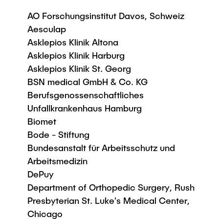
AO Forschungsinstitut Davos, Schweiz
Aesculap
Asklepios Klinik Altona
Asklepios Klinik Harburg
Asklepios Klinik St. Georg
BSN medical GmbH & Co. KG
Berufsgenossenschaftliches
Unfallkrankenhaus Hamburg
Biomet
Bode - Stiftung
Bundesanstalt für Arbeitsschutz und
Arbeitsmedizin
DePuy
Department of Orthopedic Surgery, Rush
Presbyterian St. Luke's Medical Center,
Chicago