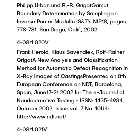
Philipp Urban und R.-R. GrigatGamut
Boundary Determination by Sampling an
Inverse Printer ModelIn IS&T's NIP18, pages
778-781, San Diego, Calif., 2002
4-08/1.020V
Frank Herold, Klaus Bavendiek, Rolf-Rainer
GrigatA New Analysis and Classification
Method for Automatic Defect Recognition in
X-Ray Images of CastingsPresented on 8th
European Conference on NDT, Barcelona,
Spain, June17-21 2002 In: The e-Journal of
Nondestructive Testing - ISSN: 1435-4934,
October 2002, Issue vol. 7 No. 10Url:
http://www.ndt.net/
4-08/1.021V