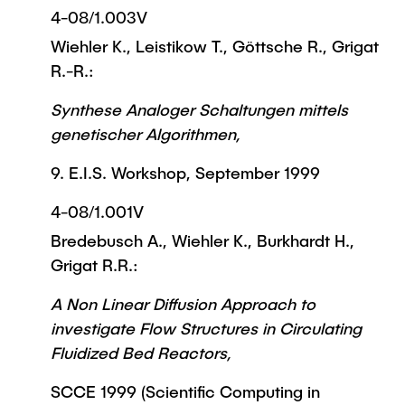
4-08/1.003V
Wiehler K., Leistikow T., Göttsche R., Grigat
R.-R.:
Synthese Analoger Schaltungen mittels
genetischer Algorithmen,
9. E.I.S. Workshop, September 1999
4-08/1.001V
Bredebusch A., Wiehler K., Burkhardt H.,
Grigat R.R.:
A Non Linear Diffusion Approach to
investigate Flow Structures in Circulating
Fluidized Bed Reactors,
SCCE 1999 (Scientific Computing in