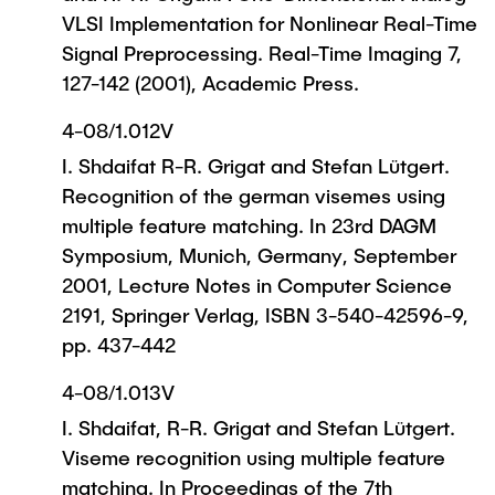
VLSI Implementation for Nonlinear Real-Time
Signal Preprocessing. Real-Time Imaging 7,
127-142 (2001), Academic Press.
4-08/1.012V
I. Shdaifat R-R. Grigat and Stefan Lütgert.
Recognition of the german visemes using
multiple feature matching. In 23rd DAGM
Symposium, Munich, Germany, September
2001, Lecture Notes in Computer Science
2191, Springer Verlag, ISBN 3-540-42596-9,
pp. 437-442
4-08/1.013V
I. Shdaifat, R-R. Grigat and Stefan Lütgert.
Viseme recognition using multiple feature
matching. In Proceedings of the 7th