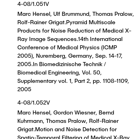
4-08/1.051V
Marc Hensel, Ulf Brummund, Thomas Pralow,
Rolf-Rainer Grigat.Pyramid Multiscale
Products for Noise Reduction of Medical X-
Ray Image Sequences.14th International
Conference of Medical Physics (ICMP
2005), Nuremberg, Germany, Sep. 14-17,
2005.In Biomedizinische Technik /
Biomedical Engineering, Vol. 50,
Supplementary vol. 1, Part 2, pp. 1108-1109,
2005
4-08/1.052V
Marc Hensel, Gordon Wiesner, Bernd
Kuhrmann, Thomas Pralow, Rolf-Rainer
Grigat.Motion and Noise Detection for
Spatio-Temporal Filtering of Medical X-Ray