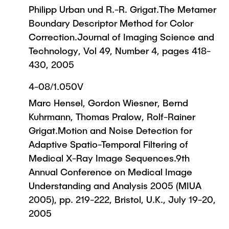
Philipp Urban und R.-R. Grigat.The Metamer
Boundary Descriptor Method for Color
Correction.Journal of Imaging Science and
Technology, Vol 49, Number 4, pages 418-
430, 2005
4-08/1.050V
Marc Hensel, Gordon Wiesner, Bernd
Kuhrmann, Thomas Pralow, Rolf-Rainer
Grigat.Motion and Noise Detection for
Adaptive Spatio-Temporal Filtering of
Medical X-Ray Image Sequences.9th
Annual Conference on Medical Image
Understanding and Analysis 2005 (MIUA
2005), pp. 219-222, Bristol, U.K., July 19-20,
2005