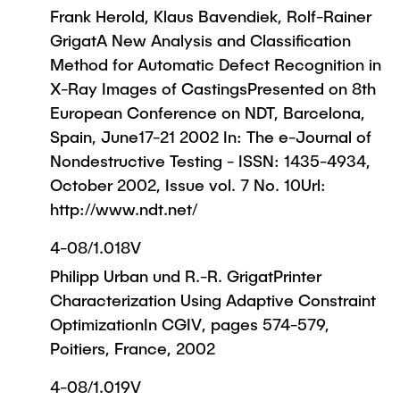
Frank Herold, Klaus Bavendiek, Rolf-Rainer
GrigatA New Analysis and Classification
Method for Automatic Defect Recognition in
X-Ray Images of CastingsPresented on 8th
European Conference on NDT, Barcelona,
Spain, June17-21 2002 In: The e-Journal of
Nondestructive Testing - ISSN: 1435-4934,
October 2002, Issue vol. 7 No. 10Url:
http://www.ndt.net/
4-08/1.018V
Philipp Urban und R.-R. GrigatPrinter
Characterization Using Adaptive Constraint
OptimizationIn CGIV, pages 574-579,
Poitiers, France, 2002
4-08/1.019V