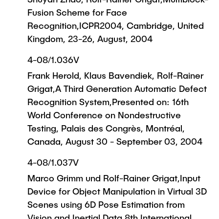
Fusion Scheme for Face
Recognition,ICPR2004, Cambridge, United
Kingdom, 23-26, August, 2004
4-08/1.036V
Frank Herold, Klaus Bavendiek, Rolf-Rainer
Grigat,A Third Generation Automatic Defect
Recognition System,Presented on: 16th
World Conference on Nondestructive
Testing, Palais des Congrès, Montréal,
Canada, August 30 - September 03, 2004
4-08/1.037V
Marco Grimm und Rolf-Rainer Grigat,Input
Device for Object Manipulation in Virtual 3D
Scenes using 6D Pose Estimation from
Vision and Inertial Data,8th International