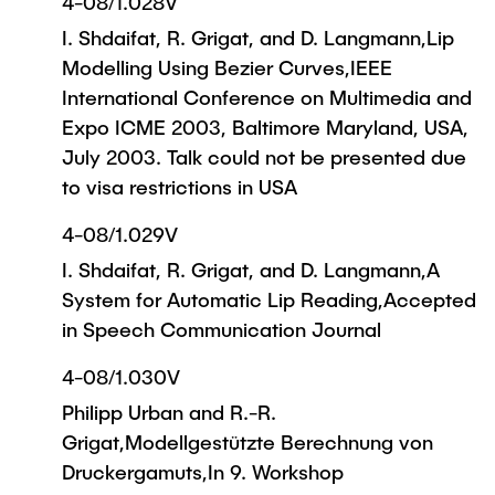
4-08/1.028V
I. Shdaifat, R. Grigat, and D. Langmann,Lip
Modelling Using Bezier Curves,IEEE
International Conference on Multimedia and
Expo ICME 2003, Baltimore Maryland, USA,
July 2003. Talk could not be presented due
to visa restrictions in USA
4-08/1.029V
I. Shdaifat, R. Grigat, and D. Langmann,A
System for Automatic Lip Reading,Accepted
in Speech Communication Journal
4-08/1.030V
Philipp Urban and R.-R.
Grigat,Modellgestützte Berechnung von
Druckergamuts,In 9. Workshop