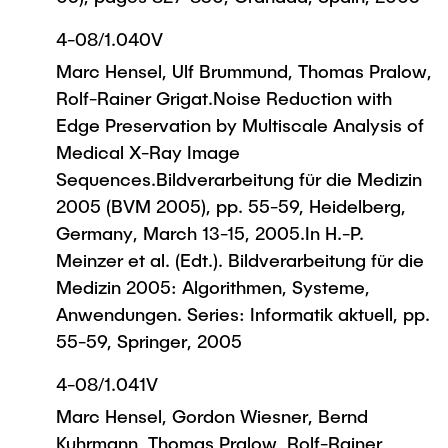
4-08/1.040V
Marc Hensel, Ulf Brummund, Thomas Pralow,
Rolf-Rainer Grigat.Noise Reduction with
Edge Preservation by Multiscale Analysis of
Medical X-Ray Image
Sequences.Bildverarbeitung für die Medizin
2005 (BVM 2005), pp. 55-59, Heidelberg,
Germany, March 13-15, 2005.In H.-P.
Meinzer et al. (Edt.). Bildverarbeitung für die
Medizin 2005: Algorithmen, Systeme,
Anwendungen. Series: Informatik aktuell, pp.
55-59, Springer, 2005
4-08/1.041V
Marc Hensel, Gordon Wiesner, Bernd
Kuhrmann, Thomas Pralow, Rolf-Rainer