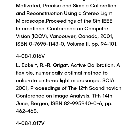
Motivated, Precise and Simple Calibration
and Reconstruction Using a Stereo Light
Microscope.Proceedings of the 8th IEEE
International Conference on Computer
Vision (ICCV), Vancouver, Canada, 2001,
ISBN 0-7695-1143-0, Volume II, pp. 94-101.
4-08/1.016V
L. Eckert, R.-R. Grigat. Active Calibration: A
flexible, numerically optimal method to
calibrate a stereo light microscope. SCIA
2001, Proceedings of The 12th Scandinavian
Conference on Image Analysis, 11th-14th
June, Bergen, ISBN 82-995940-0-6, pp.
462-468.
4-08/1.017V