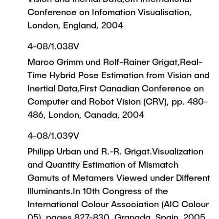
Conference on Infomation Visualisation,
London, England, 2004
4-08/1.038V
Marco Grimm und Rolf-Rainer Grigat,Real-
Time Hybrid Pose Estimation from Vision and
Inertial Data,First Canadian Conference on
Computer and Robot Vision (CRV), pp. 480-
486, London, Canada, 2004
4-08/1.039V
Philipp Urban und R.-R. Grigat.Visualization
and Quantity Estimation of Mismatch
Gamuts of Metamers Viewed under Different
Illuminants.In 10th Congress of the
International Colour Association (AIC Colour
05), pages 827-830, Granada, Spain, 2005