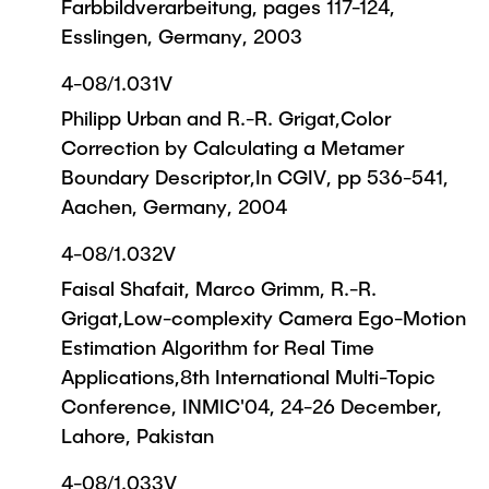
Farbbildverarbeitung, pages 117-124,
Esslingen, Germany, 2003
4-08/1.031V
Philipp Urban and R.-R. Grigat,Color
Correction by Calculating a Metamer
Boundary Descriptor,In CGIV, pp 536-541,
Aachen, Germany, 2004
4-08/1.032V
Faisal Shafait, Marco Grimm, R.-R.
Grigat,Low-complexity Camera Ego-Motion
Estimation Algorithm for Real Time
Applications,8th International Multi-Topic
Conference, INMIC'04, 24-26 December,
Lahore, Pakistan
4-08/1.033V