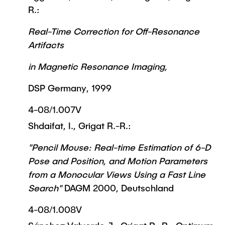
R.:
Real-Time Correction for Off-Resonance
Artifacts
in Magnetic Resonance Imaging,
DSP Germany, 1999
4-08/1.007V
Shdaifat, I., Grigat R.-R.:
"Pencil Mouse: Real-time Estimation of 6-D
Pose and Position, and Motion Parameters
from a Monocular Views Using a Fast Line
Search"
DAGM 2000, Deutschland
4-08/1.008V