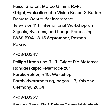
Faisal Shafait, Marco Grimm, R.-R.
Grigat,Evaluation of a Vision Based 2-Button
Remote Control for Interactive
Television,11th International Workshop on
Signals, Systems, and Image Processing,
IWSSIP'04, 13-15 September, Poznan,
Poland
4-08/1.034V
Philipp Urban und R.-R. Grigat,Die Metamer-
Randdeskriptor-Methode zur
Farbkorrektur,In 10. Workshop
Farbbildverarbeitung, pages 1-9, Koblenz,
Germany, 2004
4-08/1.035V
Shuyan Zhao, Rolf-Rainer Grigat,Multiblock-