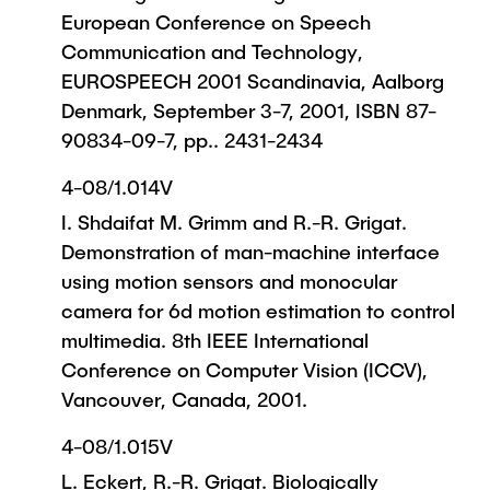
European Conference on Speech
Communication and Technology,
EUROSPEECH 2001 Scandinavia, Aalborg
Denmark, September 3-7, 2001, ISBN 87-
90834-09-7, pp.. 2431-2434
4-08/1.014V
I. Shdaifat M. Grimm and R.-R. Grigat.
Demonstration of man-machine interface
using motion sensors and monocular
camera for 6d motion estimation to control
multimedia. 8th IEEE International
Conference on Computer Vision (ICCV),
Vancouver, Canada, 2001.
4-08/1.015V
L. Eckert, R.-R. Grigat. Biologically