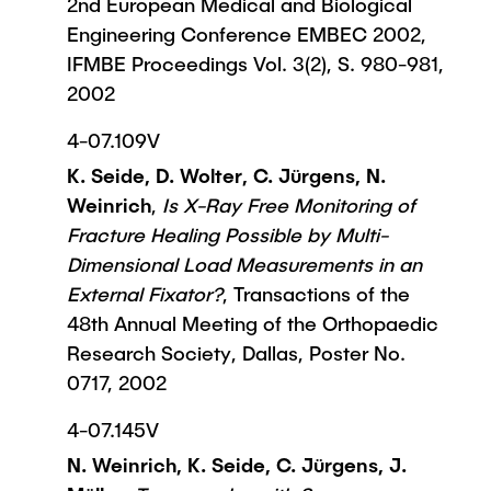
2nd European Medical and Biological
Engineering Conference EMBEC 2002,
IFMBE Proceedings Vol. 3(2), S. 980-981,
2002
4-07.109V
K. Seide, D. Wolter, C. Jürgens, N.
Weinrich
,
Is X-Ray Free Monitoring of
Fracture Healing Possible by Multi-
Dimensional Load Measurements in an
External Fixator?
, Transactions of the
48th Annual Meeting of the Orthopaedic
Research Society, Dallas, Poster No.
0717, 2002
4-07.145V
N. Weinrich, K. Seide, C. Jürgens, J.