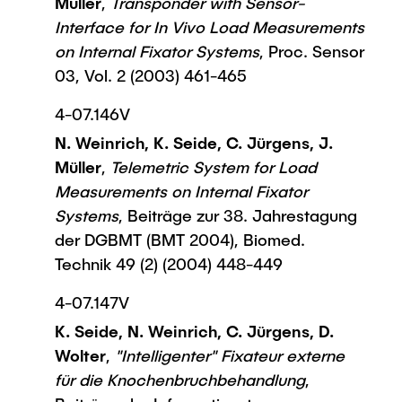
Müller
,
Transponder with Sensor-
Interface for In Vivo Load Measurements
on Internal Fixator Systems
, Proc. Sensor
03, Vol. 2 (2003) 461-465
4-07.146V
N. Weinrich, K. Seide, C. Jürgens, J.
Müller
,
Telemetric System for Load
Measurements on Internal Fixator
Systems
, Beiträge zur 38. Jahrestagung
der DGBMT (BMT 2004), Biomed.
Technik 49 (2) (2004) 448-449
4-07.147V
K. Seide, N. Weinrich, C. Jürgens, D.
Wolter
,
"Intelligenter" Fixateur externe
für die Knochenbruchbehandlung
,