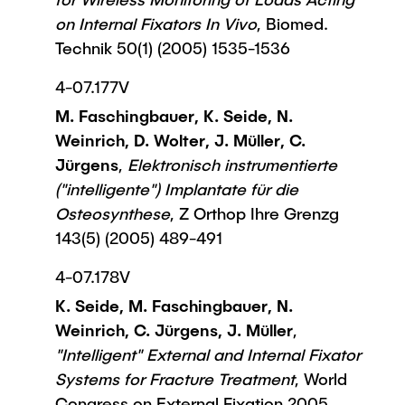
on Internal Fixators In Vivo
, Biomed.
Technik 50(1) (2005) 1535-1536
4-07.177V
M. Faschingbauer, K. Seide, N.
Weinrich, D. Wolter, J. Müller, C.
Jürgens
,
Elektronisch instrumentierte
("intelligente") Implantate für die
Osteosynthese
, Z Orthop Ihre Grenzg
143(5) (2005) 489-491
4-07.178V
K. Seide, M. Faschingbauer, N.
Weinrich, C. Jürgens, J. Müller
,
"Intelligent" External and Internal Fixator
Systems for Fracture Treatment
, World
Congress on External Fixation 2005,