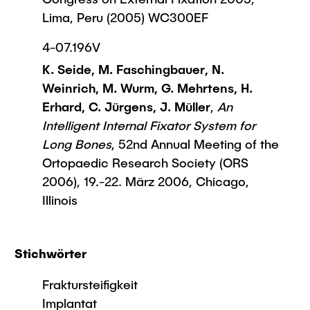
Lima, Peru (2005) WC300EF
4-07.196V
K. Seide, M. Faschingbauer, N.
Weinrich, M. Wurm, G. Mehrtens, H.
Erhard, C. Jürgens, J. Müller
,
An
Intelligent Internal Fixator System for
Long Bones
, 52nd Annual Meeting of the
Ortopaedic Research Society (ORS
2006), 19.-22. März 2006, Chicago,
Illinois
Stichwörter
Fraktursteifigkeit
Implantat