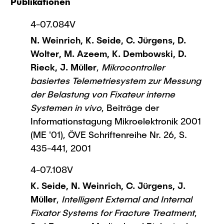
Publikationen
4-07.084V
N. Weinrich, K. Seide, C. Jürgens, D.
Wolter, M. Azeem, K. Dembowski, D.
Rieck, J. Müller
,
Mikrocontroller
basiertes Telemetriesystem zur Messung
der Belastung von Fixateur interne
Systemen in vivo
, Beiträge der
Informationstagung Mikroelektronik 2001
(ME '01), ÖVE Schriftenreihe Nr. 26, S.
435-441, 2001
4-07.108V
K. Seide, N. Weinrich, C. Jürgens, J.
Müller
,
Intelligent External and Internal
Fixator Systems for Fracture Treatment
,