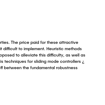
ties. The price paid for these attractive
t difficult to implement. Heuristic methods
sed to alleviate this difficulty, as well as
sis techniques for sliding mode controllers ¿
e-off between the fundamental robustness