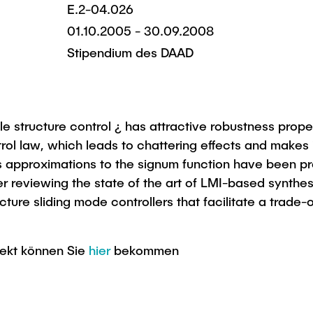
E.2-04.026
01.10.2005 - 30.09.2008
Stipendium des DAAD
le structure control ¿ has attractive robustness proper
rol law, which leads to chattering effects and makes i
approximations to the signum function have been propo
ter reviewing the state of the art of LMI-based synthe
ucture sliding mode controllers that facilitate a trad
jekt können Sie
hier
bekommen