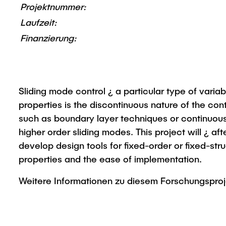
Projektnummer:
Laufzeit:
Finanzierung:
Sliding mode control ¿ a particular type of variab
properties is the discontinuous nature of the cont
such as boundary layer techniques or continuous 
higher order sliding modes. This project will ¿ af
develop design tools for fixed-order or fixed-str
properties and the ease of implementation.
Weitere Informationen zu diesem Forschungspro