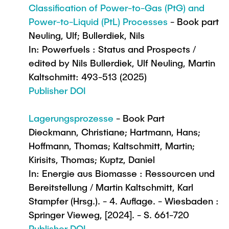
Classification of Power-to-Gas (PtG) and
Power-to-Liquid (PtL) Processes
- Book part
Neuling, Ulf; Bullerdiek, Nils
In: Powerfuels : Status and Prospects /
edited by Nils Bullerdiek, Ulf Neuling, Martin
Kaltschmitt: 493-513 (2025)
Publisher DOI
Lagerungsprozesse
- Book Part
Dieckmann, Christiane; Hartmann, Hans;
Hoffmann, Thomas; Kaltschmitt, Martin;
Kirisits, Thomas; Kuptz, Daniel
In: Energie aus Biomasse : Ressourcen und
Bereitstellung / Martin Kaltschmitt, Karl
Stampfer (Hrsg.). - 4. Auflage. - Wiesbaden :
Springer Vieweg, [2024]. - S. 661-720
Publisher DOI