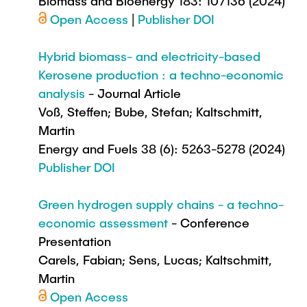
Biomass and Bioenergy 183: 107136 (2024)
Open Access
|
Publisher DOI
Hybrid biomass- and electricity-based
Kerosene production : a techno-economic
analysis
- Journal Article
Voß, Steffen; Bube, Stefan; Kaltschmitt,
Martin
Energy and Fuels 38 (6): 5263-5278 (2024)
Publisher DOI
Green hydrogen supply chains - a techno-
economic assessment
- Conference
Presentation
Carels, Fabian; Sens, Lucas; Kaltschmitt,
Martin
Open Access