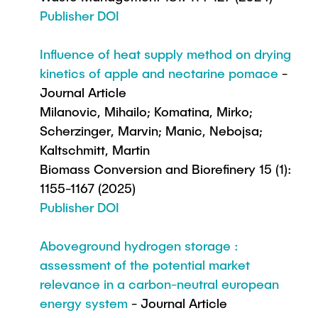
Publisher DOI
Influence of heat supply method on drying
kinetics of apple and nectarine pomace
-
Journal Article
Milanovic, Mihailo; Komatina, Mirko;
Scherzinger, Marvin; Manic, Nebojsa;
Kaltschmitt, Martin
Biomass Conversion and Biorefinery 15 (1):
1155-1167 (2025)
Publisher DOI
Aboveground hydrogen storage :
assessment of the potential market
relevance in a carbon-neutral european
energy system
- Journal Article