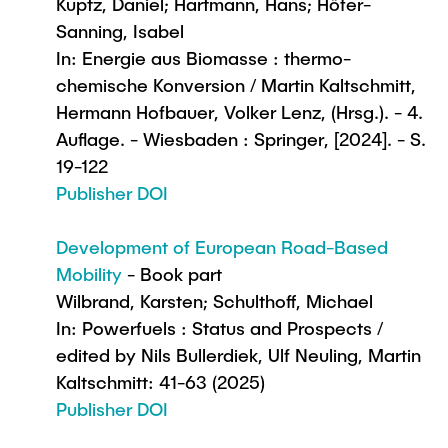
Kuptz, Daniel; Hartmann, Hans; Höfer-
Sanning, Isabel
In: Energie aus Biomasse : thermo-
chemische Konversion / Martin Kaltschmitt,
Hermann Hofbauer, Volker Lenz, (Hrsg.). - 4.
Auflage. - Wiesbaden : Springer, [2024]. - S.
19-122
Publisher DOI
Development of European Road-Based
Mobility
- Book part
Wilbrand, Karsten; Schulthoff, Michael
In: Powerfuels : Status and Prospects /
edited by Nils Bullerdiek, Ulf Neuling, Martin
Kaltschmitt: 41-63 (2025)
Publisher DOI