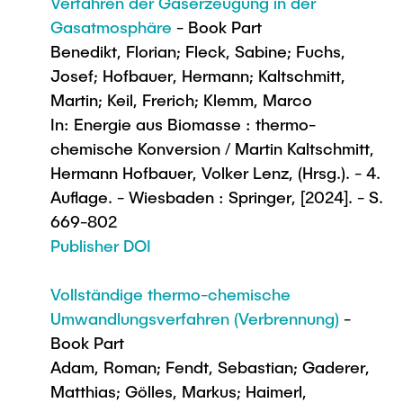
Verfahren der Gaserzeugung in der
Gasatmosphäre
- Book Part
Benedikt, Florian; Fleck, Sabine; Fuchs,
Josef; Hofbauer, Hermann; Kaltschmitt,
Martin; Keil, Frerich; Klemm, Marco
In: Energie aus Biomasse : thermo-
chemische Konversion / Martin Kaltschmitt,
Hermann Hofbauer, Volker Lenz, (Hrsg.). - 4.
Auflage. - Wiesbaden : Springer, [2024]. - S.
669-802
Publisher DOI
Vollständige thermo-chemische
Umwandlungsverfahren (Verbrennung)
-
Book Part
Adam, Roman; Fendt, Sebastian; Gaderer,
Matthias; Gölles, Markus; Haimerl,