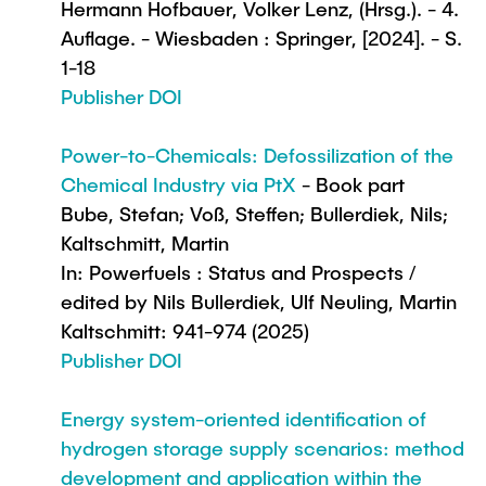
Hermann Hofbauer, Volker Lenz, (Hrsg.). - 4.
Auflage. - Wiesbaden : Springer, [2024]. - S.
1-18
Publisher DOI
Power-to-Chemicals: Defossilization of the
Chemical Industry via PtX
- Book part
Bube, Stefan; Voß, Steffen; Bullerdiek, Nils;
Kaltschmitt, Martin
In: Powerfuels : Status and Prospects /
edited by Nils Bullerdiek, Ulf Neuling, Martin
Kaltschmitt: 941-974 (2025)
Publisher DOI
Energy system-oriented identification of
hydrogen storage supply scenarios: method
development and application within the