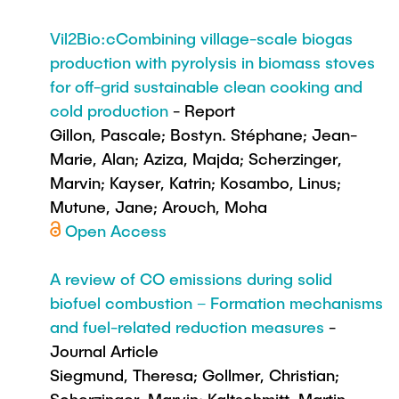
Vil2Bio:cCombining village-scale biogas
production with pyrolysis in biomass stoves
for off-grid sustainable clean cooking and
cold production
- Report
Gillon, Pascale; Bostyn. Stéphane; Jean-
Marie, Alan; Aziza, Majda; Scherzinger,
Marvin; Kayser, Katrin; Kosambo, Linus;
Mutune, Jane; Arouch, Moha
Open Access
A review of CO emissions during solid
biofuel combustion – Formation mechanisms
and fuel-related reduction measures
-
Journal Article
Siegmund, Theresa; Gollmer, Christian;