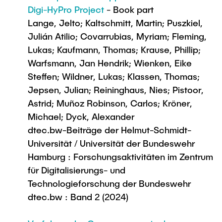
Digi-HyPro Project
- Book part
Lange, Jelto; Kaltschmitt, Martin; Puszkiel,
Julián Atilio; Covarrubias, Myriam; Fleming,
Lukas; Kaufmann, Thomas; Krause, Phillip;
Warfsmann, Jan Hendrik; Wienken, Eike
Steffen; Wildner, Lukas; Klassen, Thomas;
Jepsen, Julian; Reininghaus, Nies; Pistoor,
Astrid; Muñoz Robinson, Carlos; Kröner,
Michael; Dyck, Alexander
dtec.bw-Beiträge der Helmut-Schmidt-
Universität / Universität der Bundeswehr
Hamburg : Forschungsaktivitäten im Zentrum
für Digitalisierungs- und
Technologieforschung der Bundeswehr
dtec.bw : Band 2 (2024)