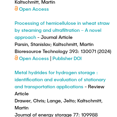
Kaltschmitt, Martin
Open Access
Processing of hemicellulose in wheat straw
by steaming and ultrafiltration – A novel
approach
- Journal Article
Parsin, Stanislav; Kaltschmitt, Martin
Bioresource Technology 393: 130071 (2024)
Open Access
|
Publisher DOI
Metal hydrides for hydrogen storage :
identification and evaluation of stationary
and transportation applications
- Review
Article
Drawer, Chris; Lange, Jelto; Kaltschmitt,
Martin
Journal of energy storage 77: 109988