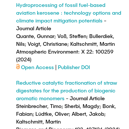
Hydroprocessing of fossil fuel-based
aviation kerosene : technology options and
climate impact mitigation potentials
-
Journal Article
Quante, Gunnar; Voß, Steffen; Bullerdiek,
Nils; Voigt, Christiane; Kaltschmitt, Martin
Atmospheric Environment: X 22: 100259
(2024)
Open Access
|
Publisher DOI
Reductive catalytic fractionation of straw
digestates for the production of biogenic
aromatic monomers
- Journal Article
Steinbrecher, Timo; Sherbi, Magdy; Bonk,
Fabian; Lüdtke, Oliver; Albert, Jakob;
Kaltschmitt, Martin