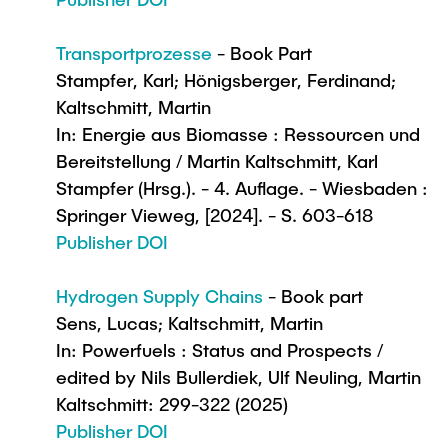
Transportprozesse
- Book Part
Stampfer, Karl; Hönigsberger, Ferdinand;
Kaltschmitt, Martin
In: Energie aus Biomasse : Ressourcen und
Bereitstellung / Martin Kaltschmitt, Karl
Stampfer (Hrsg.). - 4. Auflage. - Wiesbaden :
Springer Vieweg, [2024]. - S. 603-618
Publisher DOI
Hydrogen Supply Chains
- Book part
Sens, Lucas; Kaltschmitt, Martin
In: Powerfuels : Status and Prospects /
edited by Nils Bullerdiek, Ulf Neuling, Martin
Kaltschmitt: 299-322 (2025)
Publisher DOI