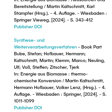
Bereitstellung / Martin Kaltschmitt, Karl
Stampfer (Hrsg.). - 4. Auflage. - Wiesbaden :
Springer Vieweg, [2024]. - S. 343-412
Publisher DOI
Synthese- und
Weiterverarbeitungsverfahren
- Book Part
Bube, Stefan; Hofbauer, Hermann;
Kaltschmitt, Martin; Klemm, Marco; Neuling,
Ulf; Voß, Steffen; Zitscher, Tjerk
In: Energie aus Biomasse : thermo-
chemische Konversion / Martin Kaltschmitt,
Hermann Hofbauer, Volker Lenz, (Hrsg.). - 4.
Auflage. - Wiesbaden : Springer, [2024]. - S.
1011-1099
Publisher DOI