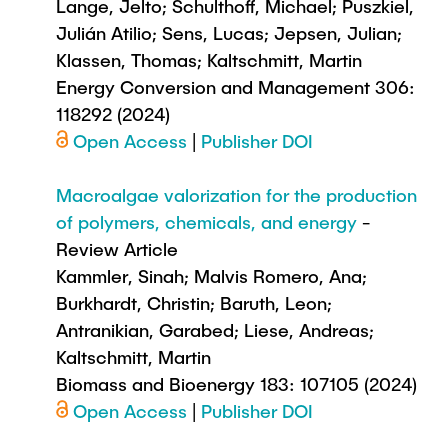
Lange, Jelto; Schulthoff, Michael; Puszkiel,
Julián Atilio; Sens, Lucas; Jepsen, Julian;
Klassen, Thomas; Kaltschmitt, Martin
Energy Conversion and Management 306:
118292 (2024)
Open Access
|
Publisher DOI
Macroalgae valorization for the production
of polymers, chemicals, and energy
-
Review Article
Kammler, Sinah; Malvis Romero, Ana;
Burkhardt, Christin; Baruth, Leon;
Antranikian, Garabed; Liese, Andreas;
Kaltschmitt, Martin
Biomass and Bioenergy 183: 107105 (2024)
Open Access
|
Publisher DOI