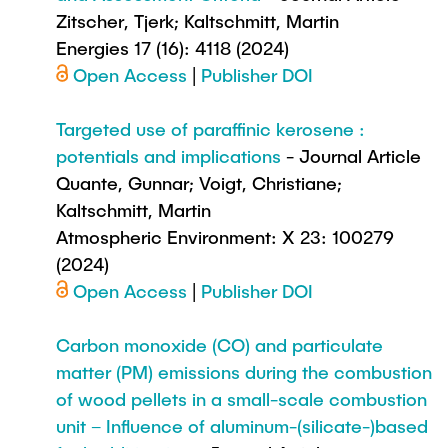
Zitscher, Tjerk; Kaltschmitt, Martin
Energies 17 (16): 4118 (2024)
Open Access
|
Publisher DOI
Targeted use of paraffinic kerosene :
potentials and implications
- Journal Article
Quante, Gunnar; Voigt, Christiane;
Kaltschmitt, Martin
Atmospheric Environment: X 23: 100279
(2024)
Open Access
|
Publisher DOI
Carbon monoxide (CO) and particulate
matter (PM) emissions during the combustion
of wood pellets in a small-scale combustion
unit – Influence of aluminum-(silicate-)based