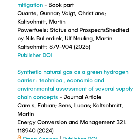
mitigation
- Book part
Quante, Gunnar; Voigt, Christiane;
Kaltschmitt, Martin
Powerfuels: Status and Prospects$hedited
by Nils Bullerdiek, Ulf Neuling, Martin
Kaltschmitt: 879-904 (2025)
Publisher DOI
Synthetic natural gas as a green hydrogen
carrier : technical, economic and
environmental assessment of several supply
chain concepts
- Journal Article
Carels, Fabian; Sens, Lucas; Kaltschmitt,
Martin
Energy Conversion and Management 321:
118940 (2024)
Open Access
|
Publisher DOI