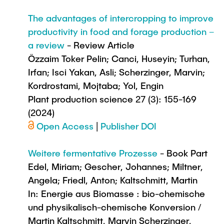
The advantages of intercropping to improve
productivity in food and forage production –
a review
- Review Article
Özzaim Toker Pelin; Canci, Huseyin; Turhan,
Irfan; Isci Yakan, Asli; Scherzinger, Marvin;
Kordrostami, Mojtaba; Yol, Engin
Plant production science 27 (3): 155-169
(2024)
Open Access
|
Publisher DOI
Weitere fermentative Prozesse
- Book Part
Edel, Miriam; Gescher, Johannes; Miltner,
Angela; Friedl, Anton; Kaltschmitt, Martin
In: Energie aus Biomasse : bio-chemische
und physikalisch-chemische Konversion /
Martin Kaltschmitt, Marvin Scherzinger,