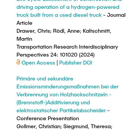
driving operation of a hydrogen-powered
truck built from a used diesel truck
- Journal
Article
Drawer, Chris; Rödl, Anne; Kaltschmitt,
Martin
Transportation Research Interdisciplinary
Perspectives 24: 101020 (2024)
Open Access
|
Publisher DOI
Primäre und sekundäre
Emissionsminderungsmaßnahmen bei der
Verbrennung von Holzhackschnitzeln -
(Brennstoff-)Additivierung und
elektrostatischer Partikelabscheider
-
Conference Presentation
Gollmer, Christian; Siegmund, Theresa;