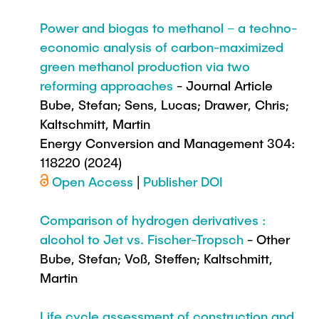
Power and biogas to methanol – a techno-
economic analysis of carbon-maximized
green methanol production via two
reforming approaches
- Journal Article
Bube, Stefan; Sens, Lucas; Drawer, Chris;
Kaltschmitt, Martin
Energy Conversion and Management 304:
118220 (2024)
Open Access
|
Publisher DOI
Comparison of hydrogen derivatives :
alcohol to Jet vs. Fischer-Tropsch
- Other
Bube, Stefan; Voß, Steffen; Kaltschmitt,
Martin
Life cycle assessment of construction and