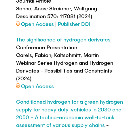
Journal Article
Sanna, Anas; Streicher, Wolfgang
Desalination 570: 117081 (2024)
Open Access
|
Publisher DOI
The significance of hydrogen derivates
-
Conference Presentation
Carels, Fabian; Kaltschmitt, Martin
Webinar Series Hydrogen and Hydrogen
Derivates - Possibilities and Constraints
(2024)
Open Access
Conditioned hydrogen for a green hydrogen
supply for heavy duty-vehicles in 2030 and
2050 – A techno-economic well-to-tank
assessment of various supply chains
-