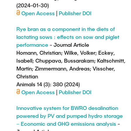
(2024-01-30)
Open Access
|
Publisher DOI
Rye bran as a component in the diets of
lactating sows : effects on sow and piglet
performance
- Journal Article
Homann, Christian; Wilke, Volker; Eckey,
Isabell; Chuppava, Bussarakam; Kaltschmitt,
Martin; Zimmermann, Andreas; Visscher,
Christian
Animals 14 (3): 380 (2024)
Open Access
|
Publisher DOI
Innovative system for BWRO desalination
powered by PV and pumped hydro storage
– Economic and GHG emissions analysis
-