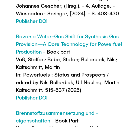
Johannes Gescher, (Hrsg.). - 4. Auflage. -
Wiesbaden : Springer, [2024]. - S. 403-430
Publisher DOI
Reverse Water–Gas Shift for Synthesis Gas
Provision—A Core Technology for Powerfuel
Production
- Book part
Voß, Steffen; Bube, Stefan; Bullerdiek, Nils;
Kaltschmitt, Martin
In: Powerfuels : Status and Prospects /
edited by Nils Bullerdiek, Ulf Neuling, Martin
Kaltschmitt: 515-537 (2025)
Publisher DOI
Brennstoffzusammensetzung und -
eigenschaften
- Book Part