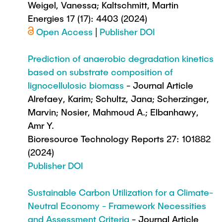
Weigel, Vanessa; Kaltschmitt, Martin
Energies 17 (17): 4403 (2024)
Open Access
|
Publisher DOI
Prediction of anaerobic degradation kinetics
based on substrate composition of
lignocellulosic biomass
- Journal Article
Alrefaey, Karim; Schultz, Jana; Scherzinger,
Marvin; Nosier, Mahmoud A.; Elbanhawy,
Amr Y.
Bioresource Technology Reports 27: 101882
(2024)
Publisher DOI
Sustainable Carbon Utilization for a Climate-
Neutral Economy - Framework Necessities
and Assessment Criteria
- Journal Article