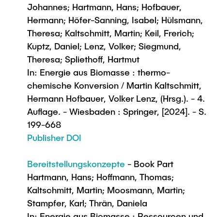
Johannes; Hartmann, Hans; Hofbauer,
Hermann; Höfer-Sanning, Isabel; Hülsmann,
Theresa; Kaltschmitt, Martin; Keil, Frerich;
Kuptz, Daniel; Lenz, Volker; Siegmund,
Theresa; Spliethoff, Hartmut
In: Energie aus Biomasse : thermo-
chemische Konversion / Martin Kaltschmitt,
Hermann Hofbauer, Volker Lenz, (Hrsg.). - 4.
Auflage. - Wiesbaden : Springer, [2024]. - S.
199-668
Publisher DOI
Bereitstellungskonzepte
- Book Part
Hartmann, Hans; Hoffmann, Thomas;
Kaltschmitt, Martin; Moosmann, Martin;
Stampfer, Karl; Thrän, Daniela
In: Energie aus Biomasse : Ressourcen und