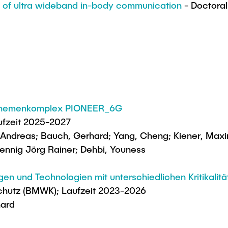
 of ultra wideband in-body communication
- Doctoral
, Themenkomplex PIONEER_6G
ufzeit 2025-2027
, Andreas; Bauch, Gerhard; Yang, Cheng; Kiener, Maxim
oennig Jörg Rainer; Dehbi, Youness
nd Technologien mit unterschiedlichen Kritikalitäte
schutz (BMWK); Laufzeit 2023-2026
hard