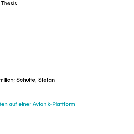
 Thesis
ilian; Schulte, Stefan
n auf einer Avionik-Plattform