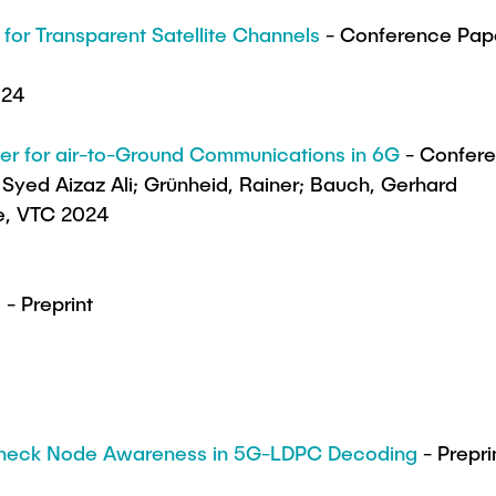
for Transparent Satellite Channels
- Conference Pap
024
r for air-to-Ground Communications in 6G
- Confere
Syed Aizaz Ali; Grünheid, Rainer; Bauch, Gerhard
e, VTC 2024
g
- Preprint
 Check Node Awareness in 5G-LDPC Decoding
- Prepri