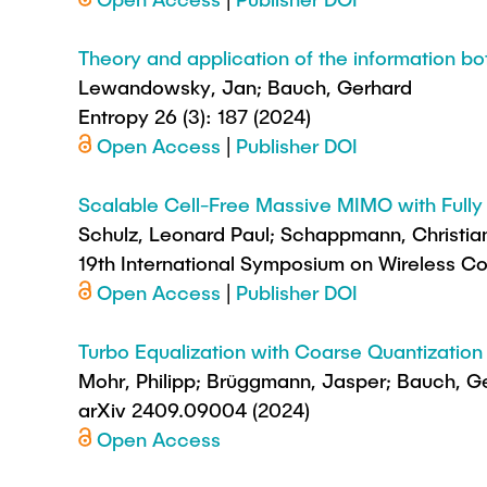
Theory and application of the information b
Lewandowsky, Jan; Bauch, Gerhard
Entropy 26 (3): 187 (2024)
Open Access
|
Publisher DOI
Scalable Cell-Free Massive MIMO with Fully
Schulz, Leonard Paul; Schappmann, Christia
19th International Symposium on Wireless 
Open Access
|
Publisher DOI
Turbo Equalization with Coarse Quantization
Mohr, Philipp; Brüggmann, Jasper; Bauch, G
arXiv 2409.09004 (2024)
Open Access