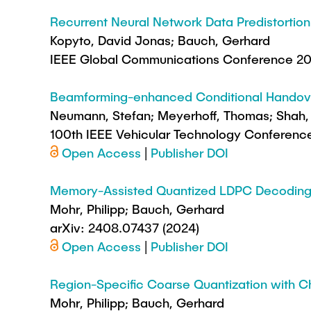
Recurrent Neural Network Data Predistortion 
Kopyto, David Jonas; Bauch, Gerhard
IEEE Global Communications Conference 2
Beamforming-enhanced Conditional Handove
Neumann, Stefan; Meyerhoff, Thomas; Shah, 
100th IEEE Vehicular Technology Conferenc
Open Access
|
Publisher DOI
Memory-Assisted Quantized LDPC Decodin
Mohr, Philipp; Bauch, Gerhard
arXiv: 2408.07437 (2024)
Open Access
|
Publisher DOI
Region-Specific Coarse Quantization with
Mohr, Philipp; Bauch, Gerhard