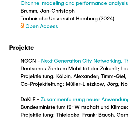
Channel modeling and performance analysis
Brumm, Jan-Christoph
Technische Universität Hamburg (2024)
Open Access
Projekte
NGCN -
Next Generation City Networking
Deutsches Zentrum Mobilität der Zukunft; La
Projektleitung: Kölpin, Alexander; Timm-Giel
Co-Projektleitung: Müller-Lietzkow, Jörg; N
DaKliF -
Zusammenführung neuer Anwendungen u
Bundesministerium für Wirtschaft und Klima
Projektleitung: Thielecke, Frank; Bauch, Ger