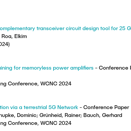
omplementary transceiver circuit design tool for 25 G
 Roa, Elkim
024)
aining for memoryless power amplifiers
- Conference 
king Conference, WCNC 2024
tion via a terrestrial 5G Network
- Conference Paper
hupke, Dominic; Grünheid, Rainer; Bauch, Gerhard
king Conference, WCNC 2024