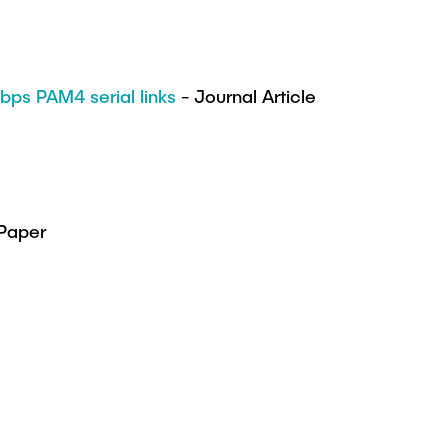
bps PAM4 serial links
- Journal Article
Paper