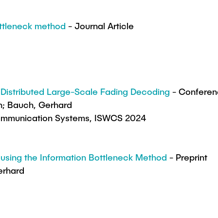
ottleneck method
- Journal Article
 Distributed Large-Scale Fading Decoding
- Conferen
n; Bauch, Gerhard
Communication Systems, ISWCS 2024
 using the Information Bottleneck Method
- Preprint
erhard