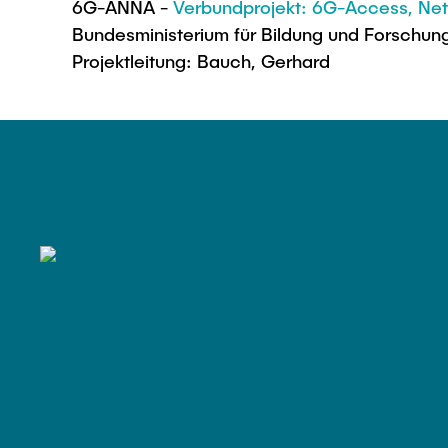
6G-ANNA -
Verbundprojekt: 6G-Access, Netw
Bundesministerium für Bildung und Forschun
Projektleitung: Bauch, Gerhard