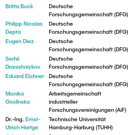
Britta Buck
Deutsche
Forschungsgemeinschaft (DFG)
Philipp Nicolas
Deutsche
Depta
Forschungsgemeinschaft (DFG)
Eugen Diez
Deutsche
Forschungsgemeinschaft (DFG)
Serhii
Deutsche
Dranishniykov
Forschungsgemeinschaft (DFG)
Eduard Eichner
Deutsche
Forschungsgemeinschaft (DFG)
Monika
Arbeitsgemeinschaft
Goslinska
industrieller
Forschungsvereinigungen (AiF)
Dr.-Ing.
Ernst-
Technische Universität
Ulrich Hartge
Hamburg-Harburg (TUHH)