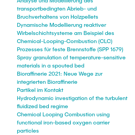
Analyse und Modellierung des
transportbedingten Abrieb- und
Bruchverhaltens von Holzpellets
Dynamische Modellierung reaktiver
Wirbelschichtsysteme am Beispiel des
Chemical-Looping-Combustion (CLC)
Prozesses für feste Brennstoffe (SPP 1679)
Spray granulation of temperature-sensitive
materials in a spouted bed
Bioraffinerie 2021: Neue Wege zur
integrierten Bioraffinerie
Partikel im Kontakt
Hydrodynamic investigation of the turbulent
fluidized bed regime
Chemical Looping Combustion using
functional iron-based oxygen carrier
particles