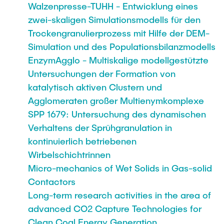
Walzenpresse-TUHH - Entwicklung eines
zwei-skaligen Simulationsmodells für den
Trockengranulierprozess mit Hilfe der DEM-
Simulation und des Populationsbilanzmodells
EnzymAgglo - Multiskalige modellgestützte
Untersuchungen der Formation von
katalytisch aktiven Clustern und
Agglomeraten großer Multienymkomplexe
SPP 1679: Untersuchung des dynamischen
Verhaltens der Sprühgranulation in
kontinuierlich betriebenen
Wirbelschichtrinnen
Micro-mechanics of Wet Solids in Gas-solid
Contactors
Long-term research activities in the area of
advanced CO2 Capture Technologies for
Clean Coal Energy Generation