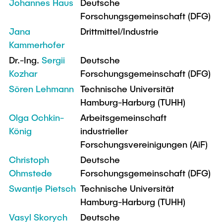
Johannes Haus
Deutsche
Forschungsgemeinschaft (DFG)
Jana
Drittmittel/Industrie
Kammerhofer
Dr.-Ing.
Sergii
Deutsche
Kozhar
Forschungsgemeinschaft (DFG)
Sören Lehmann
Technische Universität
Hamburg-Harburg (TUHH)
Olga Ochkin-
Arbeitsgemeinschaft
König
industrieller
Forschungsvereinigungen (AiF)
Christoph
Deutsche
Ohmstede
Forschungsgemeinschaft (DFG)
Swantje Pietsch
Technische Universität
Hamburg-Harburg (TUHH)
Vasyl Skorych
Deutsche