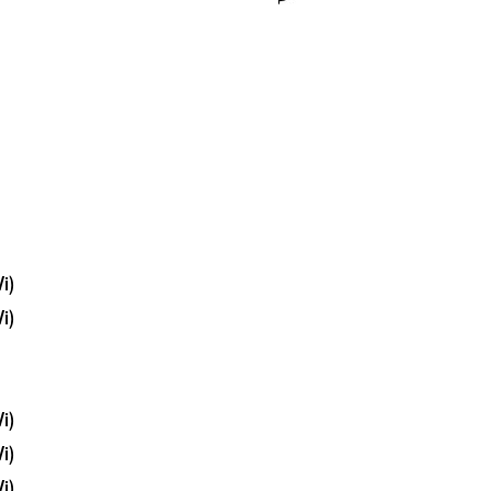
i)
i)
i)
i)
i)