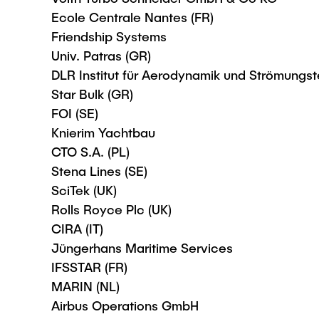
Ecole Centrale Nantes (FR)
Friendship Systems
Univ. Patras (GR)
DLR Institut für Aerodynamik und Strömungst
Star Bulk (GR)
FOI (SE)
Knierim Yachtbau
CTO S.A. (PL)
Stena Lines (SE)
SciTek (UK)
Rolls Royce Plc (UK)
CIRA (IT)
Jüngerhans Maritime Services
IFSSTAR (FR)
MARIN (NL)
Airbus Operations GmbH