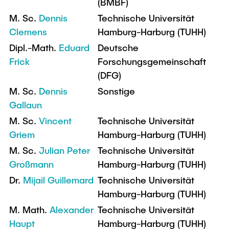
(BMBF)
M. Sc.
Dennis
Technische Universität
Clemens
Hamburg-Harburg (TUHH)
Dipl.-Math.
Eduard
Deutsche
Frick
Forschungsgemeinschaft
(DFG)
M. Sc.
Dennis
Sonstige
Gallaun
M. Sc.
Vincent
Technische Universität
Griem
Hamburg-Harburg (TUHH)
M. Sc.
Julian Peter
Technische Universität
Großmann
Hamburg-Harburg (TUHH)
Dr.
Mijail Guillemard
Technische Universität
Hamburg-Harburg (TUHH)
M. Math.
Alexander
Technische Universität
Haupt
Hamburg-Harburg (TUHH)