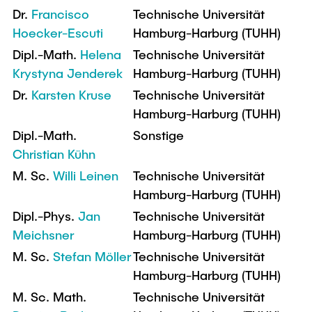
Dr.
Francisco
Technische Universität
Hoecker-Escuti
Hamburg-Harburg (TUHH)
Dipl.-Math.
Helena
Technische Universität
Krystyna Jenderek
Hamburg-Harburg (TUHH)
Dr.
Karsten Kruse
Technische Universität
Hamburg-Harburg (TUHH)
Dipl.-Math.
Sonstige
Christian Kühn
M. Sc.
Willi Leinen
Technische Universität
Hamburg-Harburg (TUHH)
Dipl.-Phys.
Jan
Technische Universität
Meichsner
Hamburg-Harburg (TUHH)
M. Sc.
Stefan Möller
Technische Universität
Hamburg-Harburg (TUHH)
M. Sc. Math.
Technische Universität