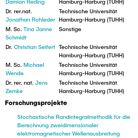
Damian Reding
Hamburg-Harburg (TUHH)
Dr. rer.nat.
Technische Universität
Jonathan Rohleder
Hamburg-Harburg (TUHH)
M. Sc.
Tina Janne
Sonstige
Schmidt
Dr.
Christian Seifert
Technische Universität
Hamburg-Harburg (TUHH)
M. Sc.
Michael
Technische Universität
Wende
Hamburg-Harburg (TUHH)
Dr. rer. nat.
Jens
Technische Universität
Zemke
Hamburg-Harburg (TUHH)
Forschungsprojekte
Stochastische Randintegralmethodik für die
Berechnung zweidimensionaler
elektromagnetischer Wellenausbreitung