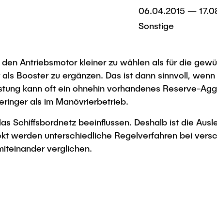
06.04.2015 — 17.0
Sonstige
n, den Antriebsmotor kleiner zu wählen als für die g
 als Booster zu ergänzen. Das ist dann sinnvoll, wen
istung kann oft ein ohnehin vorhandenes Reserve-Agg
eringer als im Manövrierbetrieb.
s Schiffsbordnetz beeinflussen. Deshalb ist die Aus
kt werden unterschiedliche Regelverfahren bei vers
iteinander verglichen.