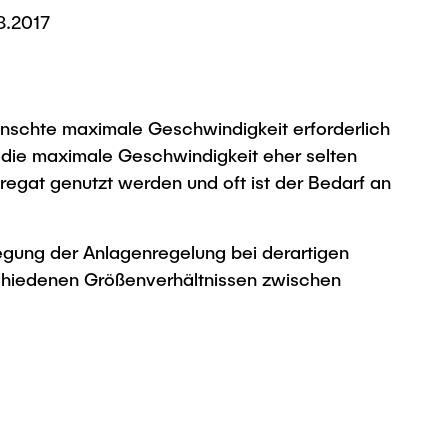
8.2017
ewünschte maximale Geschwindigkeit erforderlich
n die maximale Geschwindigkeit eher selten
regat genutzt werden und oft ist der Bedarf an
legung der Anlagenregelung bei derartigen
chiedenen Größenverhältnissen zwischen