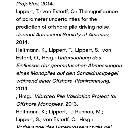
Projektes
, 2014.
Lippert, T.; von Estorff, O.: The significance
of parameter uncertainties for the
prediction of offshore pile driving noise.
Journal Acoustical Society of America
,
2014.
Heitmann, K., Lippert, T., Lippert, S., von
Estorff, O., Hrsg.:
Untersuchung des
Einflusses der geometrischen Abmessungen
eines Monopiles auf den Schalldruckpegel
während einer Offshore-Pfahlrammung
,
2014.
, Hrsg.:
Vibrated Pile Validation Project for
Offshore Monopiles
, 2013.
Heitmann, K.; Lippert, T.; Ruhnau, M.;
Lippert, S.; von Estorff, O., Hrsg.:
Vorhersage des Unterwasserschalls bei