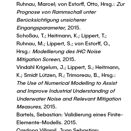
Ruhnau, Marcel; von Estorff, Otto, Hrsg.:
Zur
Prognose von Rammschall unter
Berücksichtigung unsicherer
Eingangsparameter
, 2015.
Schoßau, T.; Heitmann, K.; Lippert, T.;
Ruhnau, M.; Lippert, S.; von Estorff, O.,
Hrsg.:
Modellierung des IHC Noise
Mitigation Screen
, 2015.
Vindahl Krigelum, J.; Lippert, S.; Heitmann,
K.; Smidt Lützen, R.; Trimoreau, B., Hrsg.:
The Use of Numerical Modelling to Assist
and Improve Industrial Understanding of
Underwater Noise and Relevant Mitigation
Measures
, 2015.
Bartels, Sebastian: Validierung eines Finite-
Elemente-Modells. 2015.
Cardona Villamil, Juan Sebastian: