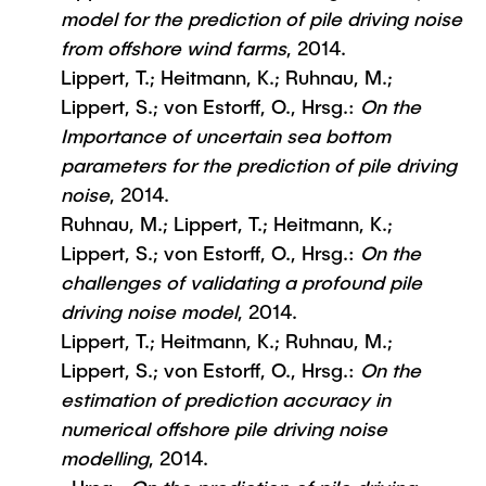
model for the prediction of pile driving noise
from offshore wind farms
, 2014.
Lippert, T.; Heitmann, K.; Ruhnau, M.;
Lippert, S.; von Estorff, O., Hrsg.:
On the
Importance of uncertain sea bottom
parameters for the prediction of pile driving
noise
, 2014.
Ruhnau, M.; Lippert, T.; Heitmann, K.;
Lippert, S.; von Estorff, O., Hrsg.:
On the
challenges of validating a profound pile
driving noise model
, 2014.
Lippert, T.; Heitmann, K.; Ruhnau, M.;
Lippert, S.; von Estorff, O., Hrsg.:
On the
estimation of prediction accuracy in
numerical offshore pile driving noise
modelling
, 2014.