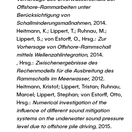
Offshore-Rammarbeiten unter
Berücksichtigung von
Schallminderungsmaßnahmen
, 2014.
Heitmann, K.; Lippert, T.; Ruhnau, M.;
Lippert, S.; von Estorff, O., Hrsg.:
Zur
Vorhersage von Offshore-Rammschall
mittels Wellenzahlintegration
, 2014.
, Hrsg.:
Zwischenergebnisse des
Rechenmodells für die Ausbreitung des
Rammschalls im Meerwasser
, 2012.
Heitmann, Kristof; Lippert, Tristan; Ruhnau,
Marcel; Lippert, Stephan; von Estorff, Otto,
Hrsg.:
Numerical investigation of the
influence of different sound mitigation
systems on the underwater sound pressure
level due to offshore pile driving
, 2015.