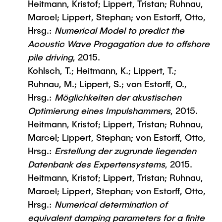
Heitmann, Kristof; Lippert, Tristan; Ruhnau,
Marcel; Lippert, Stephan; von Estorff, Otto,
Hrsg.:
Numerical Model to predict the
Acoustic Wave Progagation due to offshore
pile driving
, 2015.
Kohlsch, T.; Heitmann, K.; Lippert, T.;
Ruhnau, M.; Lippert, S.; von Estorff, O.,
Hrsg.:
Möglichkeiten der akustischen
Optimierung eines Impulshammers
, 2015.
Heitmann, Kristof; Lippert, Tristan; Ruhnau,
Marcel; Lippert, Stephan; von Estorff, Otto,
Hrsg.:
Erstellung der zugrunde liegenden
Datenbank des Expertensystems
, 2015.
Heitmann, Kristof; Lippert, Tristan; Ruhnau,
Marcel; Lippert, Stephan; von Estorff, Otto,
Hrsg.:
Numerical determination of
equivalent damping parameters for a finite