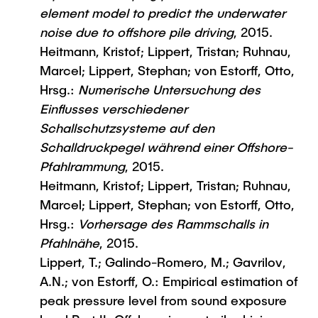
element model to predict the underwater
noise due to offshore pile driving
, 2015.
Heitmann, Kristof; Lippert, Tristan; Ruhnau,
Marcel; Lippert, Stephan; von Estorff, Otto,
Hrsg.:
Numerische Untersuchung des
Einflusses verschiedener
Schallschutzsysteme auf den
Schalldruckpegel während einer Offshore-
Pfahlrammung
, 2015.
Heitmann, Kristof; Lippert, Tristan; Ruhnau,
Marcel; Lippert, Stephan; von Estorff, Otto,
Hrsg.:
Vorhersage des Rammschalls in
Pfahlnähe
, 2015.
Lippert, T.; Galindo-Romero, M.; Gavrilov,
A.N.; von Estorff, O.: Empirical estimation of
peak pressure level from sound exposure