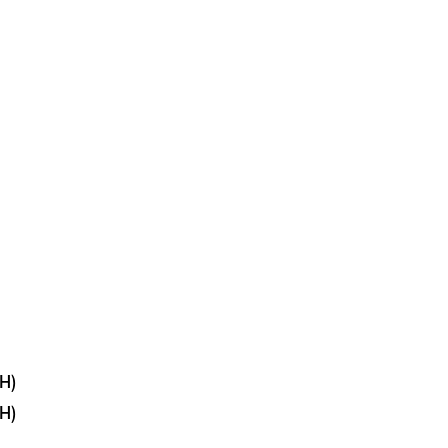
H)
H)