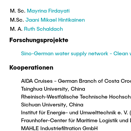
M. Sc.
Mayrina Firdayati
M.Sc.
Jaani Mikael Hintikainen
M. A.
Ruth Schaldach
Forschungsprojekte
Sino-German water supply network - Clean w
Kooperationen
AIDA Cruises - German Branch of Costa Croc
Tsinghua University, China
Rheinisch-Westfälische Technische Hochsc
Sichuan University, China
Institut für Energie- und Umwelttechnik e. V. 
Fraunhofer-Center für Maritime Logistik und 
MAHLE Industriefiltration GmbH