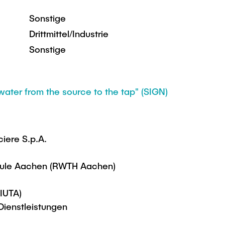
Sonstige
Drittmittel/Industrie
Sonstige
ater from the source to the tap" (SIGN)
iere S.p.A.
hule Aachen (RWTH Aachen)
(IUTA)
Dienstleistungen