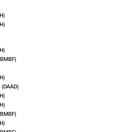
H)
H)
H)
 (BMBF)
H)
 (DAAD)
H)
H)
 (BMBF)
H)