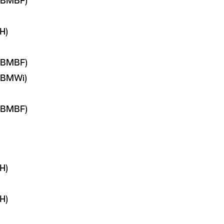
 (BMBF)
H)
 (BMBF)
 (BMWi)
 (BMBF)
H)
H)