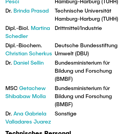
Pesci
Hamburg-Harburg (TUHH)
Dr.
Brinda Prasad
Technische Universität
Hamburg-Harburg (TUHH)
Dipl.-Biol.
Martina
Drittmittel/Industrie
Schedler
Dipl.-Biochem.
Deutsche Bundesstiftung
Christian Scherkus
Umwelt (DBU)
Dr.
Daniel Sellin
Bundesministerium für
Bildung und Forschung
(BMBF)
MSC
Getachew
Bundesministerium für
Shibabaw Molla
Bildung und Forschung
(BMBF)
Dr.
Ana Gabriela
Sonstige
Valladares Juarez
Technisches Personal