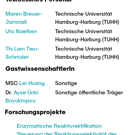
Maren Breuer-
Technische Universität
Jammali
Hamburg-Harburg (TUHH)
Uta Naefken
Technische Universität
Hamburg-Harburg (TUHH)
Thi Lien Tieu-
Technische Universität
Schröder
Hamburg-Harburg (TUHH)
GastwissenschaftlerIn
MSC
Lei Huang
Sonstige
Dr.
Ayse Ünlü
Sonstige öffentliche Träger
Büyüktopcu
Forschungsprojekte
Enzymatische Reaktivrektifikation
Steuerung der Reaktionsselektivität der