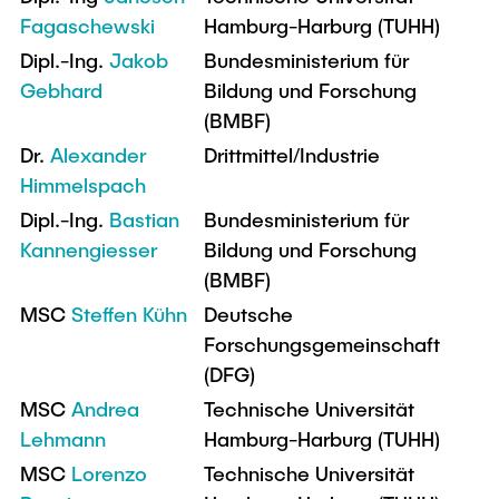
Fagaschewski
Hamburg-Harburg (TUHH)
Dipl.-Ing.
Jakob
Bundesministerium für
Gebhard
Bildung und Forschung
(BMBF)
Dr.
Alexander
Drittmittel/Industrie
Himmelspach
Dipl.-Ing.
Bastian
Bundesministerium für
Kannengiesser
Bildung und Forschung
(BMBF)
MSC
Steffen Kühn
Deutsche
Forschungsgemeinschaft
(DFG)
MSC
Andrea
Technische Universität
Lehmann
Hamburg-Harburg (TUHH)
MSC
Lorenzo
Technische Universität