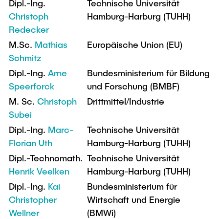
Dipl.-Ing.
Technische Universität
Christoph
Hamburg-Harburg (TUHH)
Redecker
M.Sc.
Mathias
Europäische Union (EU)
Schmitz
Dipl.-Ing.
Arne
Bundesministerium für Bildung
Speerforck
und Forschung (BMBF)
M. Sc.
Christoph
Drittmittel/Industrie
Subei
Dipl.-Ing.
Marc-
Technische Universität
Florian Uth
Hamburg-Harburg (TUHH)
Dipl.-Technomath.
Technische Universität
Henrik Veelken
Hamburg-Harburg (TUHH)
Dipl.-Ing.
Kai
Bundesministerium für
Christopher
Wirtschaft und Energie
Wellner
(BMWi)