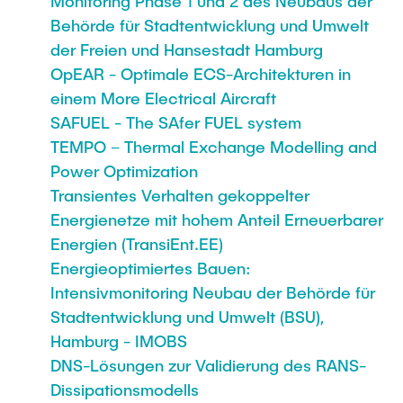
Monitoring Phase 1 und 2 des Neubaus der
Behörde für Stadtentwicklung und Umwelt
der Freien und Hansestadt Hamburg
OpEAR - Optimale ECS-Architekturen in
einem More Electrical Aircraft
SAFUEL - The SAfer FUEL system
TEMPO – Thermal Exchange Modelling and
Power Optimization
Transientes Verhalten gekoppelter
Energienetze mit hohem Anteil Erneuerbarer
Energien (TransiEnt.EE)
Energieoptimiertes Bauen:
Intensivmonitoring Neubau der Behörde für
Stadtentwicklung und Umwelt (BSU),
Hamburg - IMOBS
DNS-Lösungen zur Validierung des RANS-
Dissipationsmodells