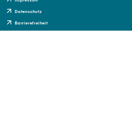
Datenschutz
Barrierefreiheit
Kontakt
Anfahrt
Medien und Presse