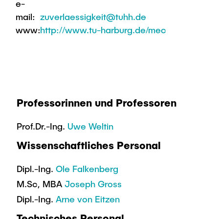
e-
mail:
zuverlaessigkeit@tuhh.de
www:
http://www.tu-harburg.de/mec
Professorinnen und Professoren
Prof.Dr.-Ing.
Uwe Weltin
Wissenschaftliches Personal
Dipl.-Ing.
Ole Falkenberg
M.Sc, MBA
Joseph Gross
Dipl.-Ing.
Arne von Eitzen
Technisches Personal