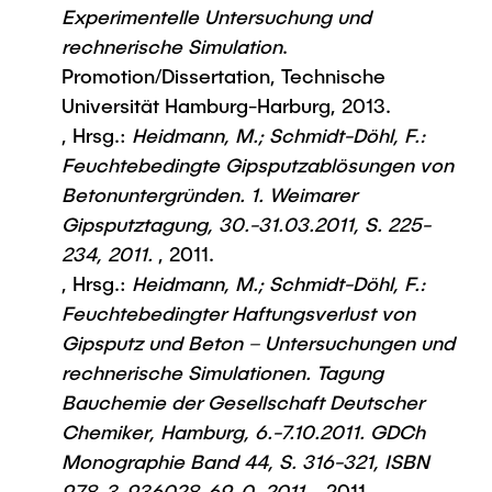
Experimentelle Untersuchung und
rechnerische Simulation
.
Promotion/Dissertation, Technische
Universität Hamburg-Harburg, 2013.
, Hrsg.:
Heidmann, M.; Schmidt-Döhl, F.:
Feuchtebedingte Gipsputzablösungen von
Betonuntergründen. 1. Weimarer
Gipsputztagung, 30.-31.03.2011, S. 225-
234, 2011.
, 2011.
, Hrsg.:
Heidmann, M.; Schmidt-Döhl, F.:
Feuchtebedingter Haftungsverlust von
Gipsputz und Beton – Untersuchungen und
rechnerische Simulationen. Tagung
Bauchemie der Gesellschaft Deutscher
Chemiker, Hamburg, 6.-7.10.2011. GDCh
Monographie Band 44, S. 316-321, ISBN
978-3-936028-69-0, 2011.
, 2011.