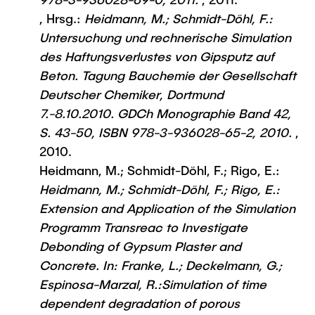
, Hrsg.:
Heidmann, M.; Schmidt-Döhl, F.:
Untersuchung und rechnerische Simulation
des Haftungsverlustes von Gipsputz auf
Beton. Tagung Bauchemie der Gesellschaft
Deutscher Chemiker, Dortmund
7.-8.10.2010. GDCh Monographie Band 42,
S. 43-50, ISBN 978-3-936028-65-2, 2010.
,
2010.
Heidmann, M.; Schmidt-Döhl, F.; Rigo, E.:
Heidmann, M.; Schmidt-Döhl, F.; Rigo, E.:
Extension and Application of the Simulation
Programm Transreac to Investigate
Debonding of Gypsum Plaster and
Concrete. In: Franke, L.; Deckelmann, G.;
Espinosa-Marzal, R.:Simulation of time
dependent degradation of porous