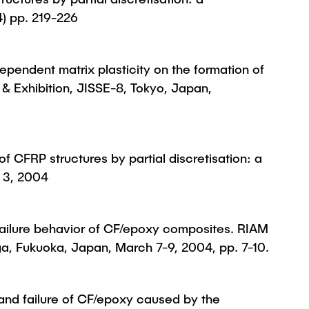
4) pp. 219-226
dependent matrix plasticity on the formation of
 & Exhibition, JISSE-8, Tokyo, Japan,
e of CFRP structures by partial discretisation: a
e 3, 2004
d failure behavior of CF/epoxy composites. RIAM
, Fukuoka, Japan, March 7-9, 2004, pp. 7-10.
 and failure of CF/epoxy caused by the