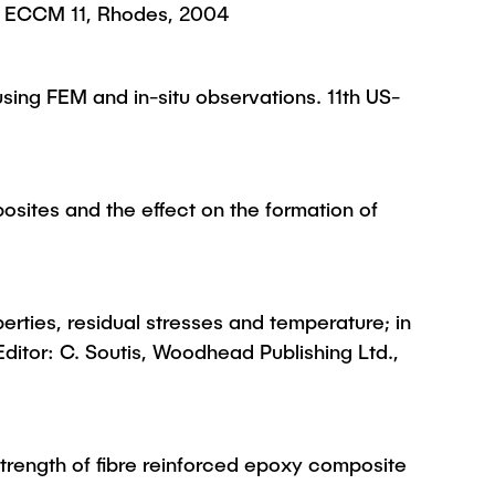
of ECCM 11, Rhodes, 2004
using FEM and in-situ observations. 11th US-
osites and the effect on the formation of
perties, residual stresses and temperature; in
ditor: C. Soutis, Woodhead Publishing Ltd.,
 strength of fibre reinforced epoxy composite