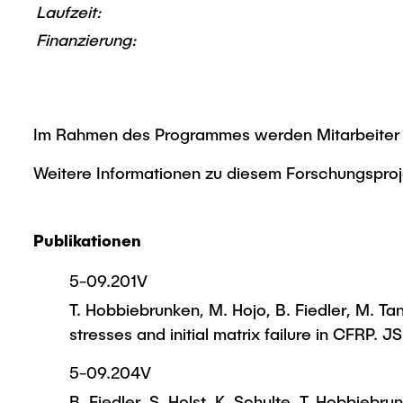
Laufzeit:
Finanzierung:
Im Rahmen des Programmes werden Mitarbeiter 
Weitere Informationen zu diesem Forschungspro
Publikationen
5-09.201V
T. Hobbiebrunken, M. Hojo, B. Fiedler, M. Ta
stresses and initial matrix failure in CFRP. 
5-09.204V
B. Fiedler, S. Holst, K. Schulte, T. Hobbiebru