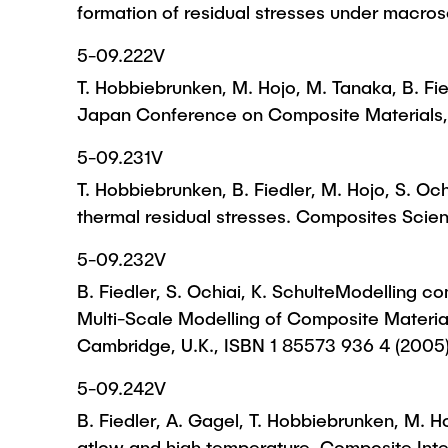
formation of residual stresses under macr
5-09.222V
T. Hobbiebrunken, M. Hojo, M. Tanaka, B. Fie
Japan Conference on Composite Materials,
5-09.231V
T. Hobbiebrunken, B. Fiedler, M. Hojo, S. Oc
thermal residual stresses. Composites Sci
5-09.232V
B. Fiedler, S. Ochiai, K. SchulteModelling co
Multi-Scale Modelling of Composite Material
Cambridge, U.K., ISBN 1 85573 936 4 (2005)
5-09.242V
B. Fiedler, A. Gagel, T. Hobbiebrunken, M. H
atlow and high temperature. Composite Inter