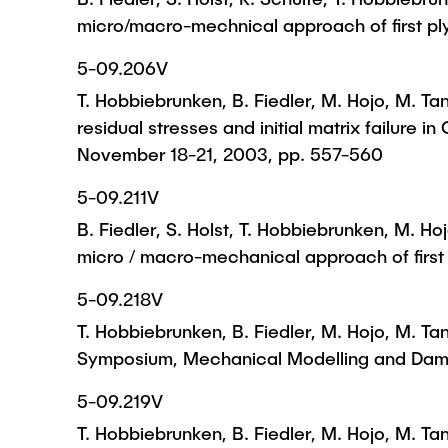
micro/macro-mechnical approach of first pl
5-09.206V
T. Hobbiebrunken, B. Fiedler, M. Hojo, M. Ta
residual stresses and initial matrix failure
November 18-21, 2003, pp. 557-560
5-09.211V
B. Fiedler, S. Holst, T. Hobbiebrunken, M. Hojo
micro / macro-mechanical approach of first
5-09.218V
T. Hobbiebrunken, B. Fiedler, M. Hojo, M. T
Symposium, Mechanical Modelling and Damag
5-09.219V
T. Hobbiebrunken, B. Fiedler, M. Hojo, M. Ta