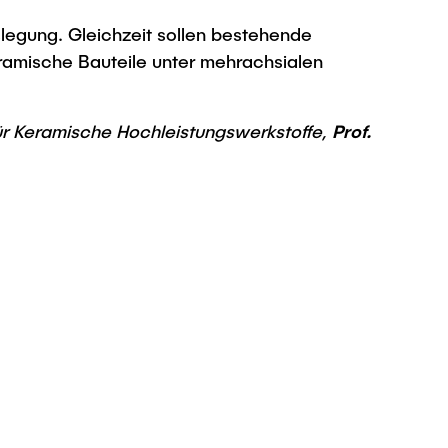
slegung. Gleichzeit sollen bestehende
ramische Bauteile unter mehrachsialen
 für Keramische Hochleistungswerkstoffe,
Prof.