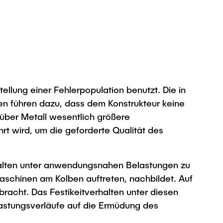
ellung einer Fehlerpopulation benutzt. Die in
n führen dazu, dass dem Konstrukteur keine
über Metall wesentlich größere
rt wird, um die geforderte Qualität des
rhalten unter anwendungsnahen Belastungen zu
maschinen am Kolben auftreten, nachbildet. Auf
racht. Das Festikeitverhalten unter diesen
lastungsverläufe auf die Ermüdung des