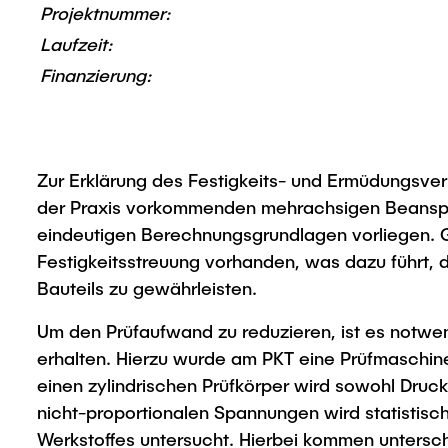
Projektnummer:
Laufzeit:
Finanzierung:
Zur Erklärung des Festigkeits- und Ermüdungsverh
der Praxis vorkommenden mehrachsigen Beanspru
eindeutigen Berechnungsgrundlagen vorliegen. G
Festigkeitsstreuung vorhanden, was dazu führt, d
Bauteils zu gewährleisten.
Um den Prüfaufwand zu reduzieren, ist es notwe
erhalten. Hierzu wurde am PKT eine Prüfmaschine
einen zylindrischen Prüfkörper wird sowohl Druc
nicht-proportionalen Spannungen wird statistisc
Werkstoffes untersucht. Hierbei kommen untersch