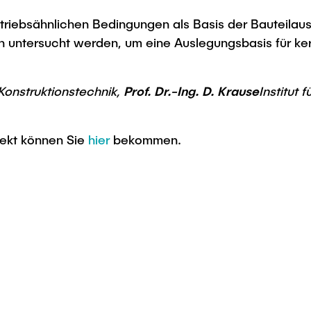
etriebsähnlichen Bedingungen als Basis der Bauteilau
in untersucht werden, um eine Auslegungsbasis für ke
 Konstruktionstechnik,
Prof. Dr.-Ing. D. Krause
Institut
jekt können Sie
hier
bekommen.