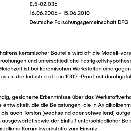
E.5-02.036
16.06.2006 - 15.06.2010
Deutsche Forschungsgemeinschaft DFG
altens keramischer Bauteile wird oft die Modell-vorst
chungen und unterschiedliche Festigkeitshypothese
leichzeit ist bei keramischen Werkstoffen eine gegen
ass in der Industrie oft ein 100%-Prooftest durchgefüh
ndig, gesicherte Erkenntnisse über das Werkstoffve
 entwickelt, die die Belastungen, die in Axialkolben
k als auch Torsion (wechselnd oder schwellend) aufgeb
h ausgewertet sowie der Einfluß unterschiedlicher Be
iedliche Keramikwerkstoffe zum Einsatz.