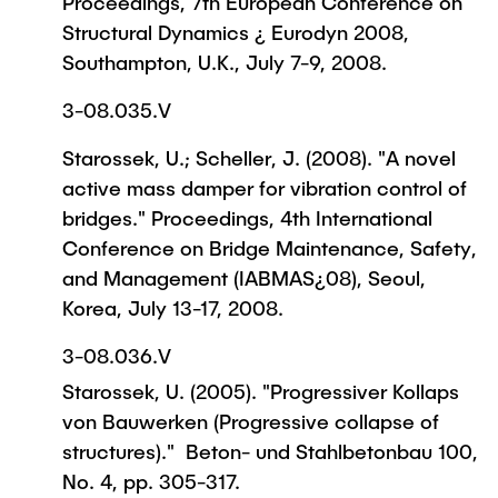
Proceedings, 7th European Conference on
Structural Dynamics ¿ Euro­dyn 2008,
Southampton, U.K., July 7-9, 2008.
3-08.035.V
Starossek, U.; Scheller, J. (2008).
"A novel
active mass damper for vibration control of
bridges."
Proceed­ings, 4th International
Conference on Bridge Maintenance, Safety,
and Management (IABMAS¿08), Seoul,
Korea, July 13-17, 2008.
3-08.036.V
Starossek, U. (2005). "Progressiver Kollaps
von Bauwerken (Progressive collapse of
structures)." Beton- und Stahlbetonbau 100,
No. 4, pp. 305-317.