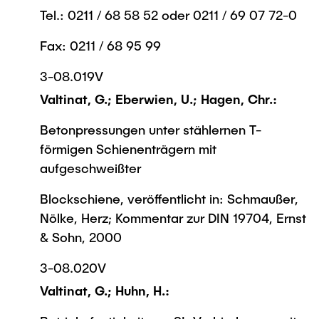
Tel.: 0211 / 68 58 52 oder 0211 / 69 07 72-0
Fax: 0211 / 68 95 99
3-08.019V
Valtinat, G.; Eberwien, U.; Hagen, Chr.:
Betonpressungen unter stählernen T-
förmigen Schienenträgern mit
aufgeschweißter
Blockschiene, veröffentlicht in: Schmaußer,
Nölke, Herz; Kommentar zur DIN 19704, Ernst
& Sohn, 2000
3-08.020V
Valtinat, G.; Huhn, H.: