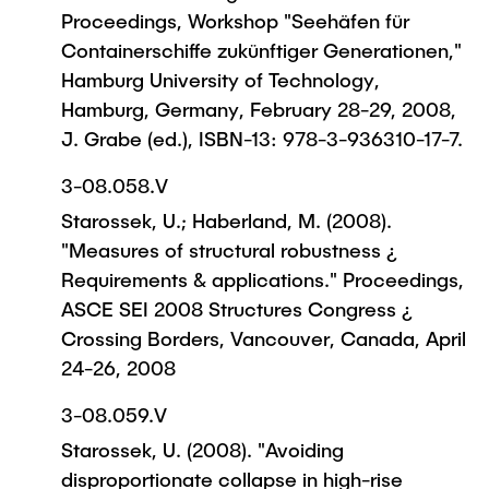
Proceedings, Workshop "Seehäfen für
Containerschiffe zukünftiger Generationen,"
Hamburg University of Technology,
Hamburg, Germany, February 28-29, 2008,
J. Grabe (ed.), ISBN-13: 978-3-936310-17-7.
3-08.058.V
Starossek, U.; Haberland, M. (2008).
"Measures of structural robustness ¿
Requirements & applications." Proceedings,
ASCE SEI 2008 Structures Congress ¿
Crossing Borders, Vancouver, Canada, April
24-26, 2008
3-08.059.V
Starossek, U. (2008). "Avoiding
disproportionate collapse in high-rise