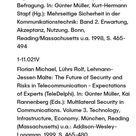
Befragung. In: Günter Müller, Kurt-Hermann
Stapf (Hg.): Mehrseitige Sicherheit in der
Kommunikationstechnik: Band 2. Erwartung,
Akzeptanz, Nutzung. Bonn,
Reading/Massachusetts u.a. 1998, S. 465-
494
1-11.021V
Florian Michael, Lührs Rolf, Lehmann-
Jessen Malte: The Future of Security and
Risks in Telecommunication - Expectations
of Experts (TeleDelphi). In: Günter Müller, Kai
Rannenberg (Eds.): Multilateral Security in
Communications. Volume 3. Technology,
Infrastructure, Economy. München, Reading
(Massachusetts) u.a.: Addison-Wesley-
Longman, 1999, S. 465-480