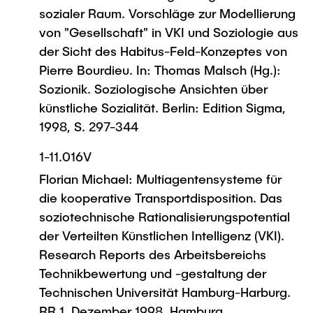
sozialer Raum. Vorschläge zur Modellierung
von "Gesellschaft" in VKI und Soziologie aus
der Sicht des Habitus-Feld-Konzeptes von
Pierre Bourdieu. In: Thomas Malsch (Hg.):
Sozionik. Soziologische Ansichten über
künstliche Sozialität. Berlin: Edition Sigma,
1998, S. 297-344
1-11.016V
Florian Michael: Multiagentensysteme für
die kooperative Transportdisposition. Das
soziotechnische Rationalisierungspotential
der Verteilten Künstlichen Intelligenz (VKI).
Research Reports des Arbeitsbereichs
Technikbewertung und -gestaltung der
Technischen Universität Hamburg-Harburg.
RR 1, Dezember 1998, Hamburg