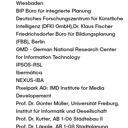
Wiesbaden
BIP Büro für integrierte Planung
Deutsches Forschungszentrum für Künstliche
Intelligenz (DFKI GmbH),Dr. Klaus Fischer
Friedrichsdorfer Büro für Bildungsplanung
(FBB), Berlin
GMD - German National Research Center
for Information Technology
IPSOS-RSL
Ibermática
NEXUS-IBA
Pixelpark AG: IMD Institute for Media
Developement
Prof. Dr. Günter Müller, Universität Freiburg,
Institut für Informatik und Gesellschaft
Prof. Dr. Kutter, AB 1-06 Städtebau II
Prof. Dr. Läpple, AB 1-08 Stadtplanung