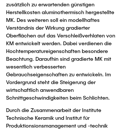
zusätzlich zu erwartenden günstigen
Herstellkosten aluminothermisch hergestellte
MK. Des weiteren soll ein modellhaftes
Verständnis der Wirkung gradierter
Oberflächen auf das Verschleißverhlaten von
KM entwickelt werden. Dabei verdienen die
Hochtemperatureigenschaften besondere
Beachtung. Daraufhin sind gradierte MK mit
wesentlich verbesserten
Gebrauchseigenschaften zu entwickeln. Im
Vordergrund steht die Steigerung der
wirtschaftlich anwendbaren
Schnittgeschwindigkeiten beim Schlichten.
Durch die Zusammenarbeit der Institute
Technische Keramik und Institut für
Produktionsionsmanagement und -technik