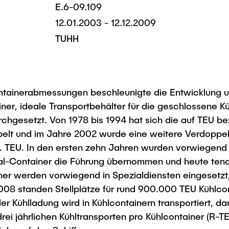
E.6-09.109
12.01.2003 - 12.12.2009
TUHH
ontainerabmessungen beschleunigte die Entwicklung 
er, ideale Transportbehälter für die geschlossene Kü
rchgesetzt. Von 1978 bis 1994 hat sich die auf TEU b
ppelt und im Jahre 2002 wurde eine weitere Verdoppe
o. TEU. In den ersten zehn Jahren wurden vorwiegend
ral-Container die Führung übernommen und heute tend
iner werden vorwiegend in Spezialdiensten eingesetzt
2008 standen Stellplätze für rund 900.000 TEU Kühlco
r Kühlladung wird in Kühlcontainern transportiert, da
rei jährlichen Kühltransporten pro Kühlcontainer (R-T