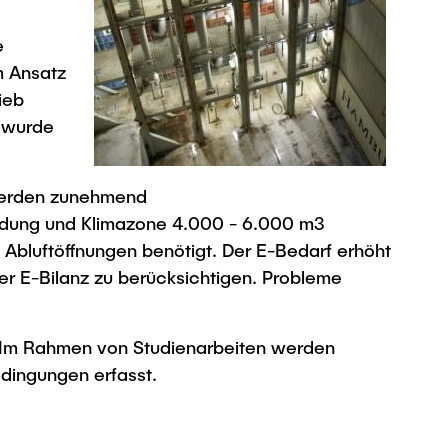
e
m Ansatz
ieb
r wurde
 werden zunehmend
Ladung und Klimazone 4.000 - 6.000 m3
 Abluftöffnungen benötigt. Der E-Bedarf erhöht
der E-Bilanz zu berücksichtigen. Probleme
b. Im Rahmen von Studienarbeiten werden
ingungen erfasst.