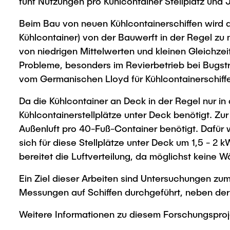
fünf Nutzungen pro Kühlcontainer Stellplatz und J
Beim Bau von neuen Kühlcontainerschiffen wird der
Kühlcontainer) von der Bauwerft in der Regel zu 
von niedrigen Mittelwerten und kleinen Gleichzei
Probleme, besonders im Revierbetrieb bei Bugst
vom Germanischen Lloyd für Kühlcontainerschiffe
Da die Kühlcontainer an Deck in der Regel nur
Kühlcontainerstellplätze unter Deck benötigt. 
Außenluft pro 40-Fuß-Container benötigt. Dafür 
sich für diese Stellplätze unter Deck um 1,5 - 2
bereitet die Luftverteilung, da möglichst keine 
Ein Ziel dieser Arbeiten sind Untersuchungen zu
Messungen auf Schiffen durchgeführt, neben d
Weitere Informationen zu diesem Forschungspro