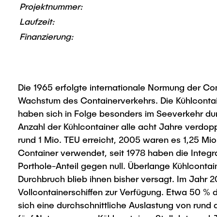
Projektnummer:
Laufzeit:
Finanzierung:
Die 1965 erfolgte internationale Normung der C
Wachstum des Containerverkehrs. Die Kühlcontain
haben sich in Folge besonders im Seeverkehr du
Anzahl der Kühlcontainer alle acht Jahre verdo
rund 1 Mio. TEU erreicht, 2005 waren es 1,25 Mi
Container verwendet, seit 1978 haben die Integ
Porthole-Anteil gegen null. Überlange Kühlconta
Durchbruch blieb ihnen bisher versagt. Im Jahr 
Vollcontainerschiffen zur Verfügung. Etwa 50 % de
sich eine durchschnittliche Auslastung von rund d