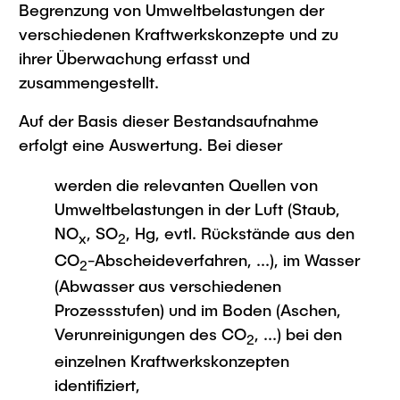
Begrenzung von Umweltbelastungen der
verschiedenen Kraftwerkskonzepte und zu
ihrer Überwachung erfasst und
zusammengestellt.
Auf der Basis dieser Bestandsaufnahme
erfolgt eine Auswertung. Bei dieser
werden die relevanten Quellen von
Umweltbelastungen in der Luft (Staub,
NO
, SO
, Hg, evtl. Rückstände aus den
x
2
CO
-Abscheideverfahren, ...), im Wasser
2
(Abwasser aus verschiedenen
Prozessstufen) und im Boden (Aschen,
Verunreinigungen des CO
, ...) bei den
2
einzelnen Kraftwerkskonzepten
identifiziert,