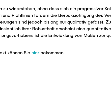
zu widerstehen, ohne dass sich ein progressiver Kolla
nd Richtlinien fordern die Berücksichtigung des Ver
erungen sind jedoch bislang nur qualitativ gefasst. Z
ichtlich ihrer Robustheit erscheint eine quantitative
ungsvorhabens ist die Entwicklung von Maßen zur qua
jekt können Sie
hier
bekommen.