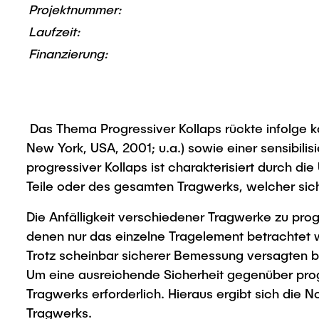
Projektnummer:
Laufzeit:
Finanzierung:
Das Thema Progressiver Kollaps rückte infolge k
New York, USA, 2001; u.a.) sowie einer sensibil
progressiver Kollaps ist charakterisiert durch d
Teile oder des gesamten Tragwerks, welcher sich 
Die Anfälligkeit verschiedener Tragwerke zu pro
denen nur das einzelne Tragelement betrachtet w
Trotz scheinbar sicherer Bemessung versagten be
Um eine ausreichende Sicherheit gegenüber progr
Tragwerks erforderlich. Hieraus ergibt sich die 
Tragwerks.