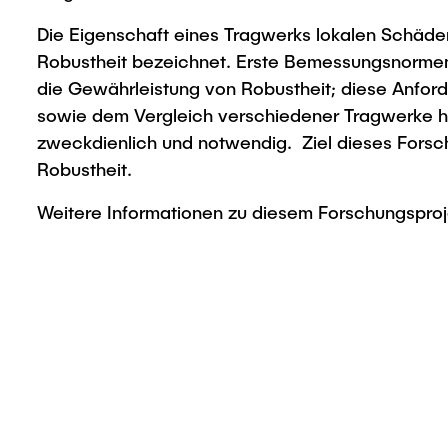
Die Eigenschaft eines Tragwerks lokalen Schäden 
Robustheit bezeichnet. Erste Bemessungsnormen u
die Gewährleistung von Robustheit; diese Anford
sowie dem Vergleich verschiedener Tragwerke hins
zweckdienlich und notwendig. Ziel dieses Forsch
Robustheit.
Weitere Informationen zu diesem Forschungspro