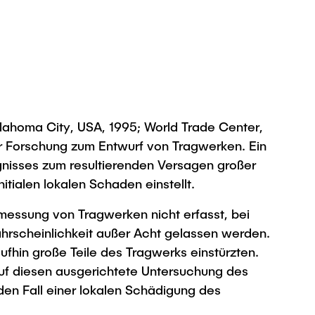
klahoma City, USA, 1995; World Trade Center,
er Forschung zum Entwurf von Tragwerken. Ein
ignisses zum resultierenden Versagen großer
tialen lokalen Schaden einstellt.
messung von Tragwerken nicht erfasst, bei
ahrscheinlichkeit außer Acht gelassen werden.
fhin große Teile des Tragwerks einstürzten.
auf diesen ausgerichtete Untersuchung des
 den Fall einer lokalen Schädigung des