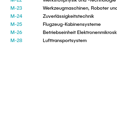
M-23
Werkzeugmaschinen, Roboter un
M-24
Zuverlässigkeitstechnik
M-25
Flugzeug-Kabinensysteme
M-26
Betriebseinheit Elektronenmikros
M-28
Lufttransportsystem