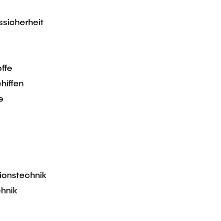
ssicherheit
ffe
hiffen
e
ionstechnik
hnik