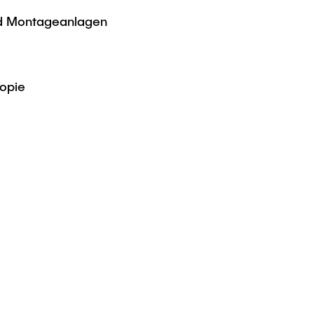
d Montageanlagen
kopie