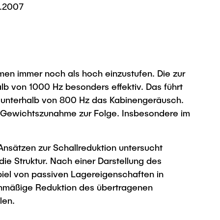
2.2007
men immer noch als hoch einzustufen. Die zur
 von 1000 Hz besonders effektiv. Das führt
n unterhalb von 800 Hz das Kabinengeräusch.
e Gewichtszunahme zur Folge. Insbesondere im
 Ansätzen zur Schallreduktion untersucht
e Struktur. Nach einer Darstellung des
el von passiven Lagereigenschaften in
ichmäßige Reduktion des übertragenen
len.