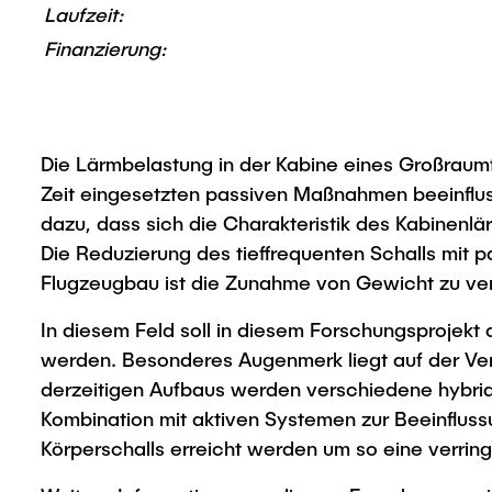
Laufzeit:
Finanzierung:
Die Lärmbelastung in der Kabine eines Großraumf
Zeit eingesetzten passiven Maßnahmen beeinflus
dazu, dass sich die Charakteristik des Kabinen
Die Reduzierung des tieffrequenten Schalls mit
Flugzeugbau ist die Zunahme von Gewicht zu ve
In diesem Feld soll in diesem Forschungsprojekt d
werden. Besonderes Augenmerk liegt auf der Ver
derzeitigen Aufbaus werden verschiedene hybri
Kombination mit aktiven Systemen zur Beeinflus
Körperschalls erreicht werden um so eine verring